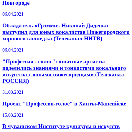
Новгороде
06.04.2021
Обладатель «Грэмми» Николай Диденко
выступил для юных вокалистов Нижегородского
хорового колледжа (Телеканал ННТВ)
06.04.2021
"Профессия - голос": опытные артисты
поделились знаниями и тонкостями вокального
искусства с юными нижегородцами (Телеканал
РОССИЯ)
31.03.2021
Проект "Профессия-голос" в Ханты-Мансийске
15.03.2021
В чувашском Институте культуры и искусств