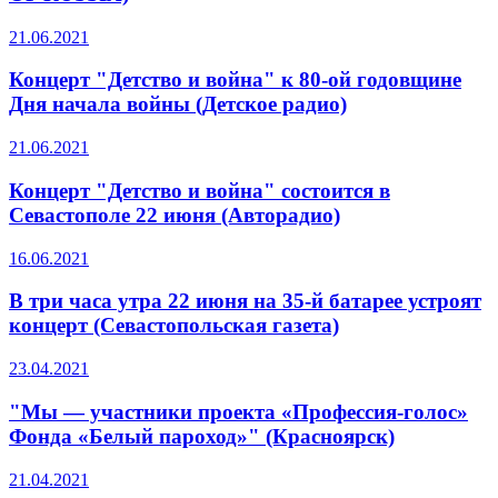
21.06.2021
Концерт "Детство и война" к 80-ой годовщине
Дня начала войны (Детское радио)
21.06.2021
Концерт "Детство и война" состоится в
Севастополе 22 июня (Авторадио)
16.06.2021
В три часа утра 22 июня на 35-й батарее устроят
концерт (Севастопольская газета)
23.04.2021
"Мы — участники проекта «Профессия-голос»
Фонда «Белый пароход»" (Красноярск)
21.04.2021