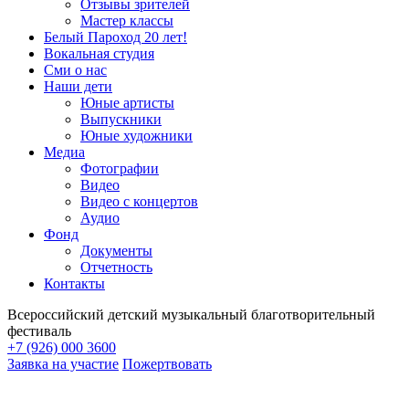
Отзывы зрителей
Мастер классы
Белый Пароход 20 лет!
Вокальная студия
Сми о нас
Наши дети
Юные артисты
Выпускники
Юные художники
Медиа
Фотографии
Видео
Видео с концертов
Аудио
Фонд
Документы
Отчетность
Контакты
Всероссийский детский музыкальный благотворительный
фестиваль
+7 (926) 000 3600
Заявка на участие
Пожертвовать