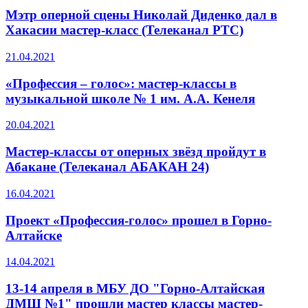
Мэтр оперной сцены Николай Диденко дал в
Хакасии мастер-класс (Телеканал РТС)
21.04.2021
«Профессия – голос»: мастер-классы в
музыкальной школе № 1 им. А.А. Кенеля
20.04.2021
Мастер-классы от оперных звёзд пройдут в
Абакане (Телеканал АБАКАН 24)
16.04.2021
Проект «Профессия-голос» прошел в Горно-
Алтайске
14.04.2021
13-14 апреля в МБУ ДО "Горно-Алтайская
ДМШ №1" прошли мастер классы мастер-