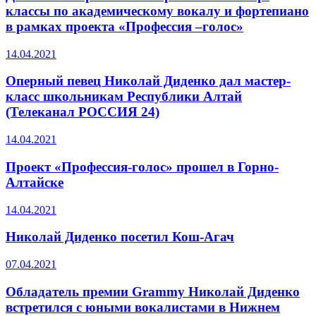
классы по академическому вокалу и фортепиано
в рамках проекта «Профессия –голос»
14.04.2021
Оперный певец Николай Диденко дал мастер-
класс школьникам Республики Алтай
(Телеканал РОССИЯ 24)
14.04.2021
Проект «Профессия-голос» прошел в Горно-
Алтайске
14.04.2021
Николай Диденко посетил Кош-Агач
07.04.2021
Обладатель премии Grammy Николай Диденко
встретился с юными вокалистами в Нижнем