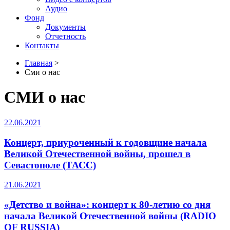
Аудио
Фонд
Документы
Отчетность
Контакты
Главная
>
Сми о нас
СМИ о нас
22.06.2021
Концерт, приуроченный к годовщине начала
Великой Отечественной войны, прошел в
Севастополе (ТАСС)
21.06.2021
«Детство и война»: концерт к 80-летию со дня
начала Великой Отечественной войны (RADIO
OF RUSSIA)