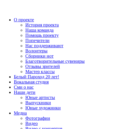
О проекте
История проекта
Наша команда
Помощь проекту
Попечители
Нас поддерживают
Волонтеры
Сборники нот
Благотворительные сувениры
Отзывы зрителей
Мастер классы
Белый Пароход 20 лет!
Вокальная студия
Сми о нас
Наши дети
Юные артисты
Выпускники
Юные художники
Медиа
Фотографии
Видео
Видео с концертов