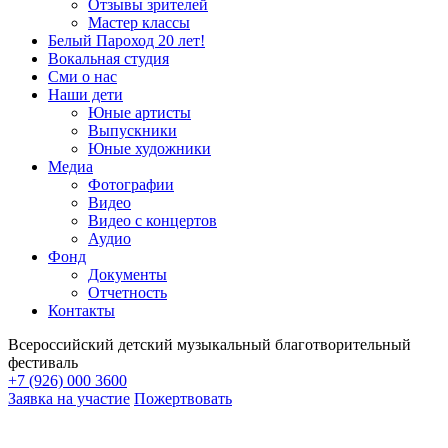
Отзывы зрителей
Мастер классы
Белый Пароход 20 лет!
Вокальная студия
Сми о нас
Наши дети
Юные артисты
Выпускники
Юные художники
Медиа
Фотографии
Видео
Видео с концертов
Аудио
Фонд
Документы
Отчетность
Контакты
Всероссийский детский музыкальный благотворительный
фестиваль
+7 (926) 000 3600
Заявка на участие
Пожертвовать