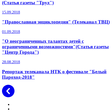
(Статья газеты "Труд")
15.09.2018
"Православная энциклопедия" (Телеканал ТВЦ)
01.09.2018
"О неограниченных талантах детей с
ограниченными возможностями"(Статья газеты
"Центр Города")
28.08.2018
Репортаж телеканала НТК о фестивале "Белый
Пароход-2018"