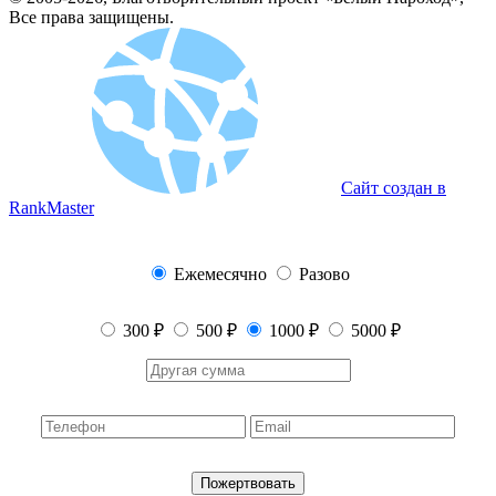
Все права защищены.
Сайт создан в
RankMaster
Ежемесячно
Разово
300 ₽
500 ₽
1000 ₽
5000 ₽
Пожертвовать