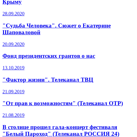
Крыму
28.09.2020
"Судьба Человека". Сюжет о Екатерине
Шаповаловой
20.09.2020
Фонд президентских грантов о нас
13.10.2019
"Фактор жизни". Телеканал ТВЦ
21.09.2019
"От прав к возможностям" (Телеканал ОТР)
21.08.2019
В столице прошел гала-концерт фестиваля
"Белый Пароход" (Телеканал РОССИЯ 24)