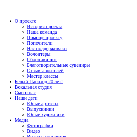
О проекте
История проекта
Наша команда
Помощь проекту
Попечители
Нас поддерживают
Волонтеры
Сборники нот
Благотворительные сувениры
Отзывы зрителей
Мастер классы
Белый Пароход 20 лет!
Вокальная студия
Сми о нас
Наши дети
Юные артисты
Выпускники
Юные художники
Медиа
Фотографии
Видео
Видео с концертов