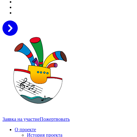
Заявка на участие
Пожертвовать
О проекте
История проекта