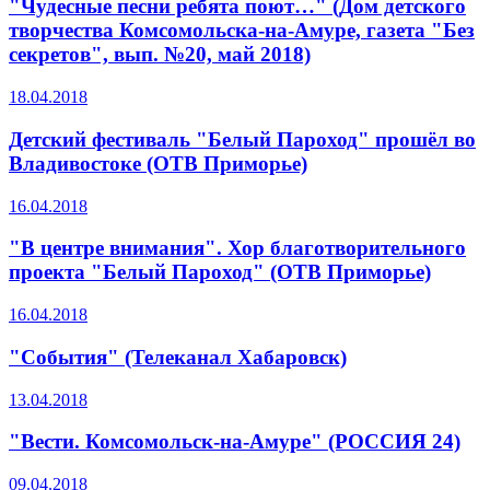
"Чудесные песни ребята поют…" (Дом детского
творчества Комсомольска-на-Амуре, газета "Без
секретов", вып. №20, май 2018)
18.04.2018
Детский фестиваль "Белый Пароход" прошёл во
Владивостоке (ОТВ Приморье)
16.04.2018
"В центре внимания". Хор благотворительного
проекта "Белый Пароход" (ОТВ Приморье)
16.04.2018
"События" (Телеканал Хабаровск)
13.04.2018
"Вести. Комсомольск-на-Амуре" (РОССИЯ 24)
09.04.2018