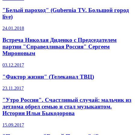
"Белый пароход" (Gubernia TV. Большой город
live)
24.01.2018
Встреча Николая Диденко с Председателем
партии "Справедливая Россия" Сергеем
Мироновым
03.12.2017
"Фактор жизни" (Телеканал ТВЦ)
23.11.2017
"Утро России". Счастливый случай: мальчик из
детдома обрел семью и стал музыкантом.
История Ильи Быкодорова
15.09.2017