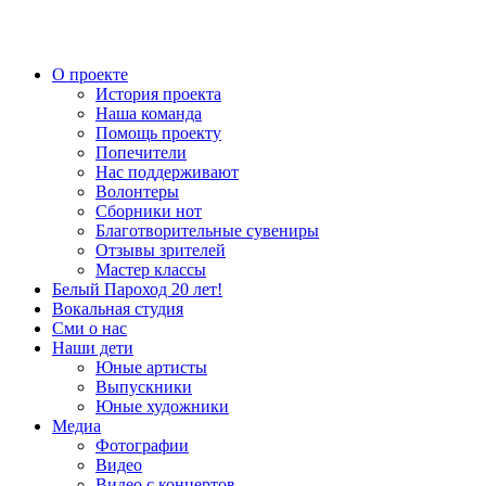
О проекте
История проекта
Наша команда
Помощь проекту
Попечители
Нас поддерживают
Волонтеры
Сборники нот
Благотворительные сувениры
Отзывы зрителей
Мастер классы
Белый Пароход 20 лет!
Вокальная студия
Сми о нас
Наши дети
Юные артисты
Выпускники
Юные художники
Медиа
Фотографии
Видео
Видео с концертов