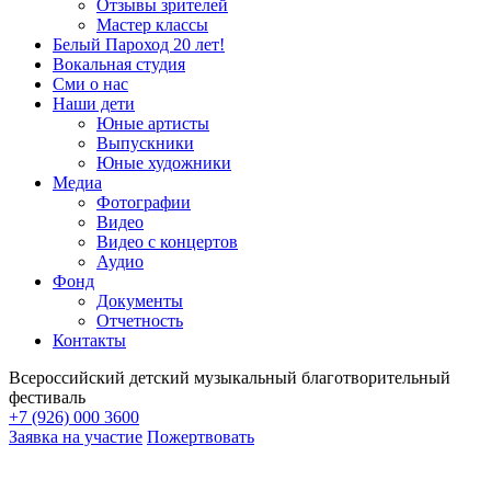
Отзывы зрителей
Мастер классы
Белый Пароход 20 лет!
Вокальная студия
Сми о нас
Наши дети
Юные артисты
Выпускники
Юные художники
Медиа
Фотографии
Видео
Видео с концертов
Аудио
Фонд
Документы
Отчетность
Контакты
Всероссийский детский музыкальный благотворительный
фестиваль
+7 (926) 000 3600
Заявка на участие
Пожертвовать