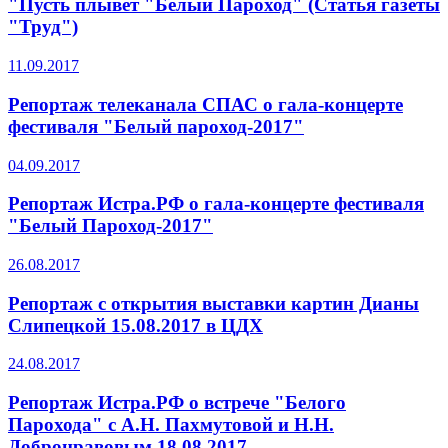
"Пусть плывет "Белый Пароход" (Статья газеты
"Труд")
11.09.2017
Репортаж телеканала СПАС о гала-концерте
фестиваля "Белый пароход-2017"
04.09.2017
Репортаж Истра.РФ о гала-концерте фестиваля
"Белый Пароход-2017"
26.08.2017
Репортаж с открытия выставки картин Дианы
Слипецкой 15.08.2017 в ЦДХ
24.08.2017
Репортаж Истра.РФ о встрече "Белого
Парохода" с А.Н. Пахмутовой и Н.Н.
Добронравовым 18.08.2017