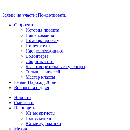
Заявка на участие
Пожертвовать
О проекте
История проекта
Наша команда
Помощь проекту
Попечители
Нас поддерживают
Волонтеры
Сборники нот
Благотворительные сувениры
Отзывы зрителей
Мастер классы
Белый Пароход 20 лет!
Вокальная студия
Новости
Сми о нас
Наши дети
Юные артисты
Выпускники
Юные художники
Медиа