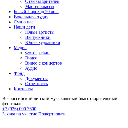
Отзывы зрителей
Мастер классы
Белый Пароход 20 лет!
Вокальная студия
Сми о нас
Наши дети
Юные артисты
Выпускники
Юные художники
Медиа
Фотографии
Видео
Видео с концертов
Аудио
Фонд
Документы
Отчетность
Контакты
Всероссийский детский музыкальный благотворительный
фестиваль
+7 (926) 000 3600
Заявка на участие
Пожертвовать