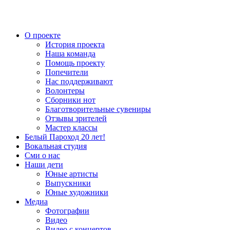
О проекте
История проекта
Наша команда
Помощь проекту
Попечители
Нас поддерживают
Волонтеры
Сборники нот
Благотворительные сувениры
Отзывы зрителей
Мастер классы
Белый Пароход 20 лет!
Вокальная студия
Сми о нас
Наши дети
Юные артисты
Выпускники
Юные художники
Медиа
Фотографии
Видео
Видео с концертов