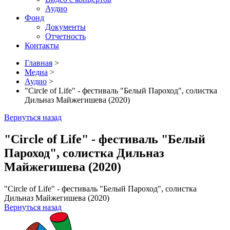
Аудио
Фонд
Документы
Отчетность
Контакты
Главная
>
Медиа
>
Аудио
>
"Circle of Life" - фестиваль "Белый Пароход", солистка
Дильназ Майжегишева (2020)
Вернуться назад
"Circle of Life" - фестиваль "Белый
Пароход", солистка Дильназ
Майжегишева (2020)
"Circle of Life" - фестиваль "Белый Пароход", солистка
Дильназ Майжегишева (2020)
Вернуться назад