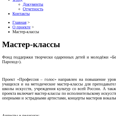
Документы
Отчетность
Контакты
Главная
>
О проекте
>
Мастер-классы
Мастер-классы
Фонд поддержки творчески одаренных детей и молодёжи «Бе
Пароход»).
Проект «Профессия – голос» направлен на повышение уровн
учащихся и на методические мастер-классы для преподавате
школы искусств, учреждения культур со всей России. А та
проекта включает мастер-классы по исполнительскому искусств
оперными и эстрадными артистами, концерты мастеров вокальн
Артисты и педагоги: