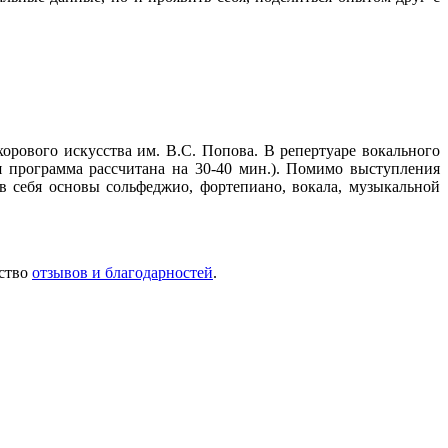
рового искусства им. В.С. Попова. В репертуаре вокального
 программа рассчитана на 30-40 мин.). Помимо выступления
в себя основы сольфеджио, фортепиано, вокала, музыкальной
ество
отзывов и благодарностей
.