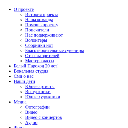
О проекте
История проекта
Наша команда
Помощь проекту
Попечители
Нас поддерживают
Волонтеры
Сборники нот
Благотворительные сувениры
Отзывы зрителей
Мастер классы
Белый Пароход 20 лет!
Вокальная студия
Сми о нас
Наши дети
Юные артисты
Выпускники
Юные художники
Медиа
Фотографии
Видео
Видео с концертов
Аудио
Фонд