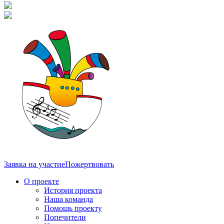
Заявка на участие
Пожертвовать
О проекте
История проекта
Наша команда
Помощь проекту
Попечители