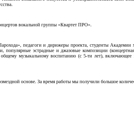
сства.
концертов вокальной группы «Квартет ПРО».
рохода», педагоги и дирижеры проекта, студенты Академии хо
ни, популярные эстрадные и джазовые композиции (концертная
о общему музыкальному воспитанию (с 5-ти лет), включающее 
озмездной основе. За время работы мы получили большое колич