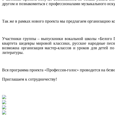
другом и познакомиться с профессионалами музыкального иску
Так же в рамках нового проекта мы предлагаем организацию 
Участники группы – выпускники вокальной школы «Белого Па
квартета шедевры мировой классики, русские народные пес
возможна организация мастер-классов и уроков для детей п
литературы.
Вся программа проекта «Профессия-голос» проводится на безв
Приглашаем к сотрудничеству!