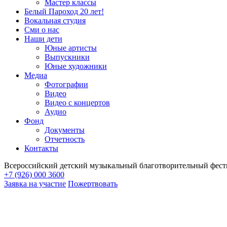
Мастер классы
Белый Пароход 20 лет!
Вокальная студия
Сми о нас
Наши дети
Юные артисты
Выпускники
Юные художники
Медиа
Фотографии
Видео
Видео с концертов
Аудио
Фонд
Документы
Отчетность
Контакты
Всероссийский детский музыкальный благотворительный фест
+7 (926) 000 3600
Заявка на участие
Пожертвовать