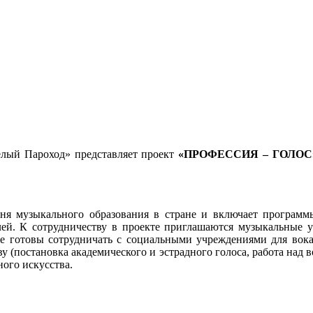
лый Пароход» представляет проект
«ПРОФЕССИЯ – ГОЛОС
я музыкального образования в стране и включает программы
лей. К сотрудничеству в проекте приглашаются музыкальные у
кже готовы сотрудничать с социальными учреждениями для вок
у (постановка академического и эстрадного голоса, работа над
ого искусства.