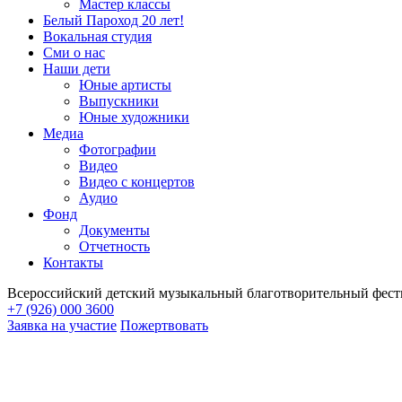
Мастер классы
Белый Пароход 20 лет!
Вокальная студия
Сми о нас
Наши дети
Юные артисты
Выпускники
Юные художники
Медиа
Фотографии
Видео
Видео с концертов
Аудио
Фонд
Документы
Отчетность
Контакты
Всероссийский детский музыкальный благотворительный фест
+7 (926) 000 3600
Заявка на участие
Пожертвовать