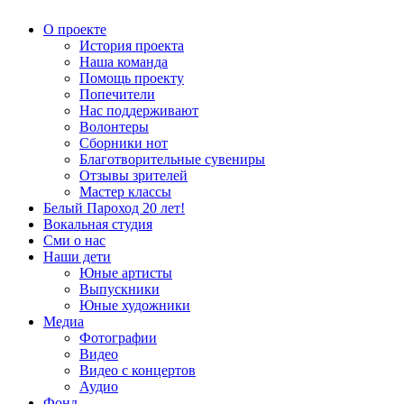
О проекте
История проекта
Наша команда
Помощь проекту
Попечители
Нас поддерживают
Волонтеры
Сборники нот
Благотворительные сувениры
Отзывы зрителей
Мастер классы
Белый Пароход 20 лет!
Вокальная студия
Сми о нас
Наши дети
Юные артисты
Выпускники
Юные художники
Медиа
Фотографии
Видео
Видео с концертов
Аудио
Фонд