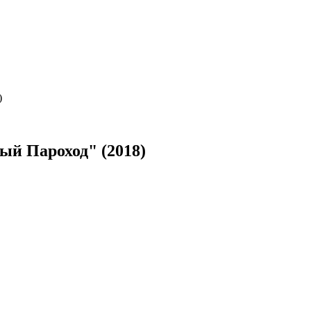
)
лый Пароход" (2018)