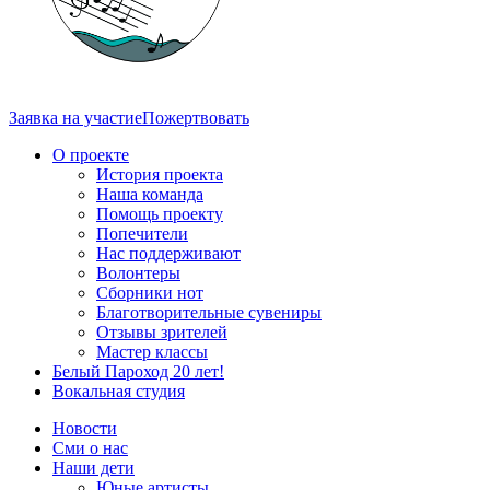
Заявка на участие
Пожертвовать
О проекте
История проекта
Наша команда
Помощь проекту
Попечители
Нас поддерживают
Волонтеры
Сборники нот
Благотворительные сувениры
Отзывы зрителей
Мастер классы
Белый Пароход 20 лет!
Вокальная студия
Новости
Сми о нас
Наши дети
Юные артисты