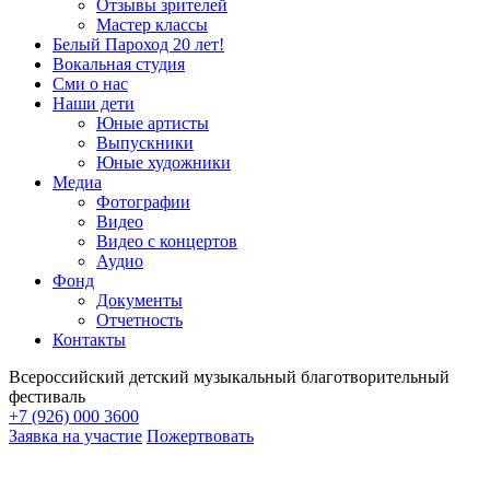
Отзывы зрителей
Мастер классы
Белый Пароход 20 лет!
Вокальная студия
Сми о нас
Наши дети
Юные артисты
Выпускники
Юные художники
Медиа
Фотографии
Видео
Видео с концертов
Аудио
Фонд
Документы
Отчетность
Контакты
Всероссийский детский музыкальный благотворительный
фестиваль
+7 (926) 000 3600
Заявка на участие
Пожертвовать