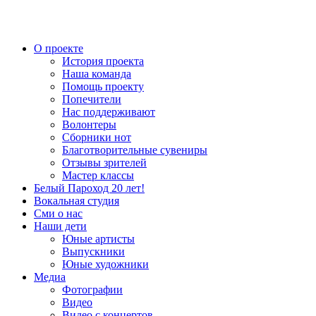
О проекте
История проекта
Наша команда
Помощь проекту
Попечители
Нас поддерживают
Волонтеры
Сборники нот
Благотворительные сувениры
Отзывы зрителей
Мастер классы
Белый Пароход 20 лет!
Вокальная студия
Сми о нас
Наши дети
Юные артисты
Выпускники
Юные художники
Медиа
Фотографии
Видео
Видео с концертов