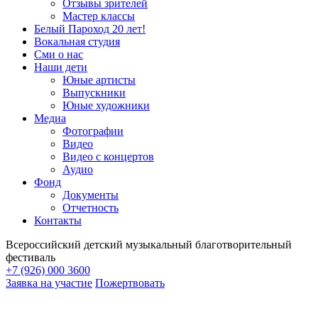
Отзывы зрителей
Мастер классы
Белый Пароход 20 лет!
Вокальная студия
Сми о нас
Наши дети
Юные артисты
Выпускники
Юные художники
Медиа
Фотографии
Видео
Видео с концертов
Аудио
Фонд
Документы
Отчетность
Контакты
Всероссийский детский музыкальный благотворительный
фестиваль
+7 (926) 000 3600
Заявка на участие
Пожертвовать