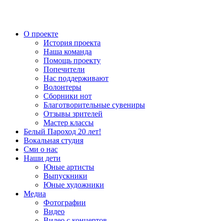
О проекте
История проекта
Наша команда
Помощь проекту
Попечители
Нас поддерживают
Волонтеры
Сборники нот
Благотворительные сувениры
Отзывы зрителей
Мастер классы
Белый Пароход 20 лет!
Вокальная студия
Сми о нас
Наши дети
Юные артисты
Выпускники
Юные художники
Медиа
Фотографии
Видео
Видео с концертов