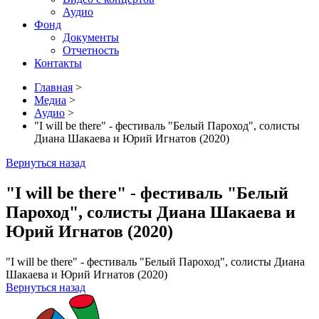
Аудио
Фонд
Документы
Отчетность
Контакты
Главная
>
Медиа
>
Аудио
>
"I will be there" - фестиваль "Белый Пароход", солисты
Диана Шакаева и Юрий Игнатов (2020)
Вернуться назад
"I will be there" - фестиваль "Белый
Пароход", солисты Диана Шакаева и
Юрий Игнатов (2020)
"I will be there" - фестиваль "Белый Пароход", солисты Диана
Шакаева и Юрий Игнатов (2020)
Вернуться назад