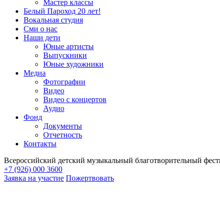
Мастер классы
Белый Пароход 20 лет!
Вокальная студия
Сми о нас
Наши дети
Юные артисты
Выпускники
Юные художники
Медиа
Фотографии
Видео
Видео с концертов
Аудио
Фонд
Документы
Отчетность
Контакты
Всероссийский детский музыкальный благотворительный фест
+7 (926) 000 3600
Заявка на участие
Пожертвовать