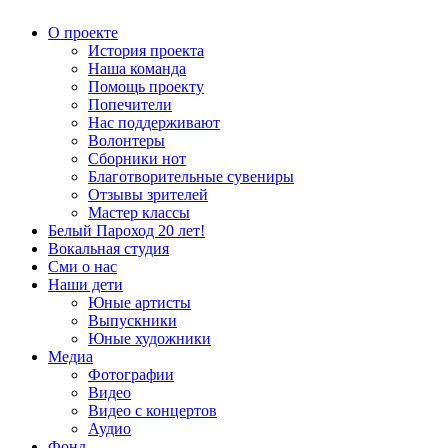
О проекте
История проекта
Наша команда
Помощь проекту
Попечители
Нас поддерживают
Волонтеры
Сборники нот
Благотворительные сувениры
Отзывы зрителей
Мастер классы
Белый Пароход 20 лет!
Вокальная студия
Сми о нас
Наши дети
Юные артисты
Выпускники
Юные художники
Медиа
Фотографии
Видео
Видео с концертов
Аудио
Фонд