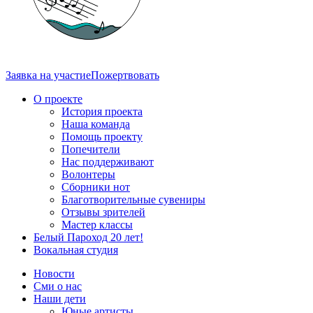
Заявка на участие
Пожертвовать
О проекте
История проекта
Наша команда
Помощь проекту
Попечители
Нас поддерживают
Волонтеры
Сборники нот
Благотворительные сувениры
Отзывы зрителей
Мастер классы
Белый Пароход 20 лет!
Вокальная студия
Новости
Сми о нас
Наши дети
Юные артисты