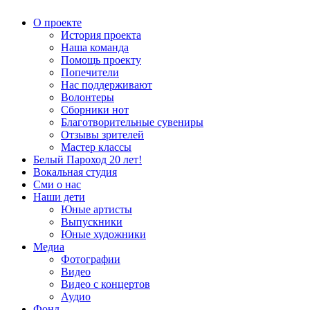
О проекте
История проекта
Наша команда
Помощь проекту
Попечители
Нас поддерживают
Волонтеры
Сборники нот
Благотворительные сувениры
Отзывы зрителей
Мастер классы
Белый Пароход 20 лет!
Вокальная студия
Сми о нас
Наши дети
Юные артисты
Выпускники
Юные художники
Медиа
Фотографии
Видео
Видео с концертов
Аудио
Фонд