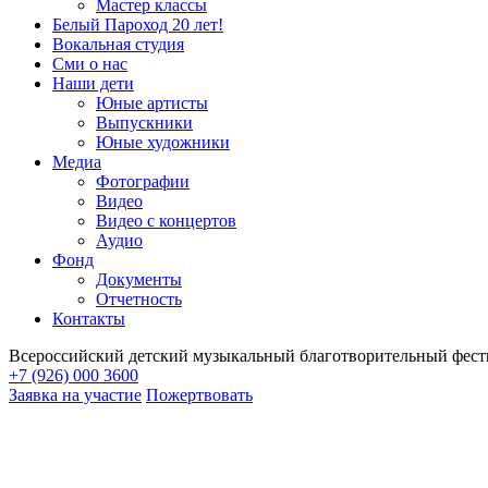
Мастер классы
Белый Пароход 20 лет!
Вокальная студия
Сми о нас
Наши дети
Юные артисты
Выпускники
Юные художники
Медиа
Фотографии
Видео
Видео с концертов
Аудио
Фонд
Документы
Отчетность
Контакты
Всероссийский детский музыкальный благотворительный фест
+7 (926) 000 3600
Заявка на участие
Пожертвовать