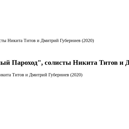
исты Никита Титов и Дмитрий Губерниев (2020)
ый Пароход", солисты Никита Титов и Д
икита Титов и Дмитрий Губерниев (2020)