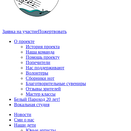
Заявка на участие
Пожертвовать
О проекте
История проекта
Наша команда
Помощь проекту
Попечители
Нас поддерживают
Волонтеры
Сборники нот
Благотворительные сувениры
Отзывы зрителей
Мастер классы
Белый Пароход 20 лет!
Вокальная студия
Новости
Сми о нас
Наши дети
Юные артисты