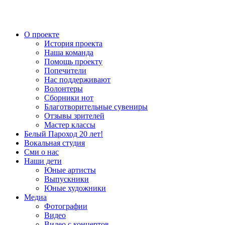
О проекте
История проекта
Наша команда
Помощь проекту
Попечители
Нас поддерживают
Волонтеры
Сборники нот
Благотворительные сувениры
Отзывы зрителей
Мастер классы
Белый Пароход 20 лет!
Вокальная студия
Сми о нас
Наши дети
Юные артисты
Выпускники
Юные художники
Медиа
Фотографии
Видео
Видео с концертов