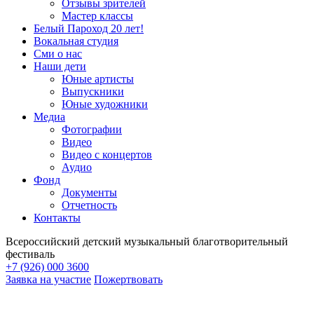
Отзывы зрителей
Мастер классы
Белый Пароход 20 лет!
Вокальная студия
Сми о нас
Наши дети
Юные артисты
Выпускники
Юные художники
Медиа
Фотографии
Видео
Видео с концертов
Аудио
Фонд
Документы
Отчетность
Контакты
Всероссийский детский музыкальный благотворительный
фестиваль
+7 (926) 000 3600
Заявка на участие
Пожертвовать