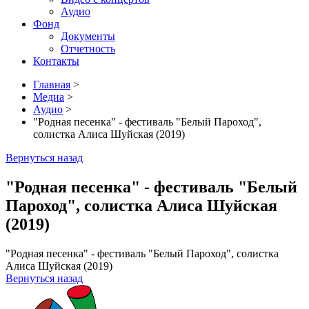
Аудио
Фонд
Документы
Отчетность
Контакты
Главная
>
Медиа
>
Аудио
>
"Родная песенка" - фестиваль "Белый Пароход",
солистка Алиса Шуйская (2019)
Вернуться назад
"Родная песенка" - фестиваль "Белый
Пароход", солистка Алиса Шуйская
(2019)
"Родная песенка" - фестиваль "Белый Пароход", солистка
Алиса Шуйская (2019)
Вернуться назад