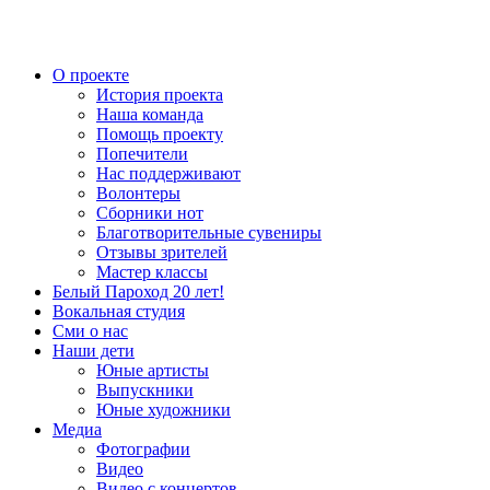
О проекте
История проекта
Наша команда
Помощь проекту
Попечители
Нас поддерживают
Волонтеры
Сборники нот
Благотворительные сувениры
Отзывы зрителей
Мастер классы
Белый Пароход 20 лет!
Вокальная студия
Сми о нас
Наши дети
Юные артисты
Выпускники
Юные художники
Медиа
Фотографии
Видео
Видео с концертов