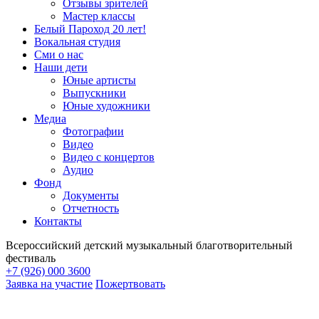
Отзывы зрителей
Мастер классы
Белый Пароход 20 лет!
Вокальная студия
Сми о нас
Наши дети
Юные артисты
Выпускники
Юные художники
Медиа
Фотографии
Видео
Видео с концертов
Аудио
Фонд
Документы
Отчетность
Контакты
Всероссийский детский музыкальный благотворительный
фестиваль
+7 (926) 000 3600
Заявка на участие
Пожертвовать