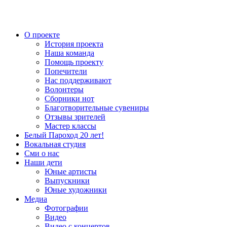
О проекте
История проекта
Наша команда
Помощь проекту
Попечители
Нас поддерживают
Волонтеры
Сборники нот
Благотворительные сувениры
Отзывы зрителей
Мастер классы
Белый Пароход 20 лет!
Вокальная студия
Сми о нас
Наши дети
Юные артисты
Выпускники
Юные художники
Медиа
Фотографии
Видео
Видео с концертов