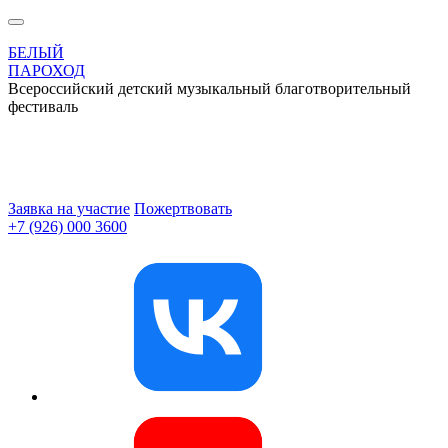
БЕЛЫЙ
ПАРОХОД
Всероссийский детский музыкальный благотворительный
фестиваль
Заявка на участие
Пожертвовать
+7 (926) 000 3600