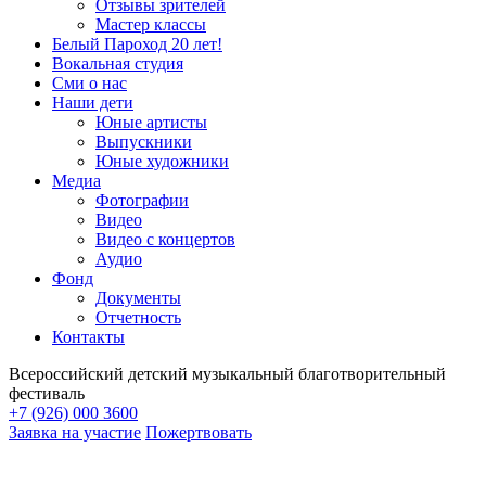
Отзывы зрителей
Мастер классы
Белый Пароход 20 лет!
Вокальная студия
Сми о нас
Наши дети
Юные артисты
Выпускники
Юные художники
Медиа
Фотографии
Видео
Видео с концертов
Аудио
Фонд
Документы
Отчетность
Контакты
Всероссийский детский музыкальный благотворительный
фестиваль
+7 (926) 000 3600
Заявка на участие
Пожертвовать