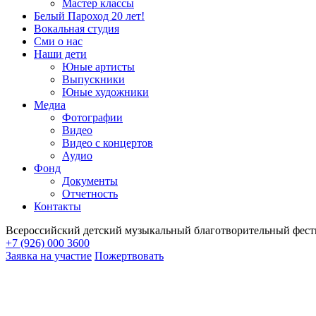
Мастер классы
Белый Пароход 20 лет!
Вокальная студия
Сми о нас
Наши дети
Юные артисты
Выпускники
Юные художники
Медиа
Фотографии
Видео
Видео с концертов
Аудио
Фонд
Документы
Отчетность
Контакты
Всероссийский детский музыкальный благотворительный фест
+7 (926) 000 3600
Заявка на участие
Пожертвовать