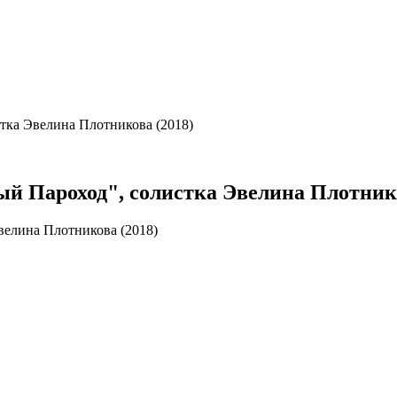
стка Эвелина Плотникова (2018)
ый Пароход", солистка Эвелина Плотнико
велина Плотникова (2018)