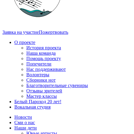
Заявка на участие
Пожертвовать
О проекте
История проекта
Наша команда
Помощь проекту
Попечители
Нас поддерживают
Волонтеры
Сборники нот
Благотворительные сувениры
Отзывы зрителей
Мастер классы
Белый Пароход 20 лет!
Вокальная студия
Новости
Сми о нас
Наши дети
Юные артисты