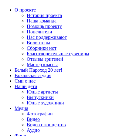
О проекте
История проекта
Наша команда
Помощь проекту
Попечители
Нас поддерживают
Волонтеры
Сборники нот
Благотворительные сувениры
Отзывы зрителей
Мастер классы
Белый Пароход 20 лет!
Вокальная студия
Сми о нас
Наши дети
Юные артисты
Выпускники
Юные художники
Медиа
Фотографии
Видео
Видео с концертов
Аудио
Фонд