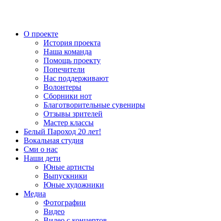
О проекте
История проекта
Наша команда
Помощь проекту
Попечители
Нас поддерживают
Волонтеры
Сборники нот
Благотворительные сувениры
Отзывы зрителей
Мастер классы
Белый Пароход 20 лет!
Вокальная студия
Сми о нас
Наши дети
Юные артисты
Выпускники
Юные художники
Медиа
Фотографии
Видео
Видео с концертов