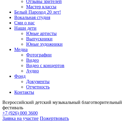
Отзывы зрителей
Мастер классы
Белый Пароход 20 лет!
Вокальная студия
Сми о нас
Наши дети
Юные артисты
Выпускники
Юные художники
Медиа
Фотографии
Видео
Видео с концертов
Аудио
Фонд
Документы
Отчетность
Контакты
Всероссийский детский музыкальный благотворительный
фестиваль
+7 (926) 000 3600
Заявка на участие
Пожертвовать