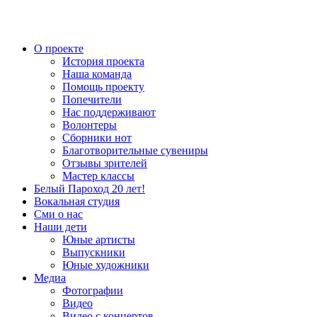
О проекте
История проекта
Наша команда
Помощь проекту
Попечители
Нас поддерживают
Волонтеры
Сборники нот
Благотворительные сувениры
Отзывы зрителей
Мастер классы
Белый Пароход 20 лет!
Вокальная студия
Сми о нас
Наши дети
Юные артисты
Выпускники
Юные художники
Медиа
Фотографии
Видео
Видео с концертов