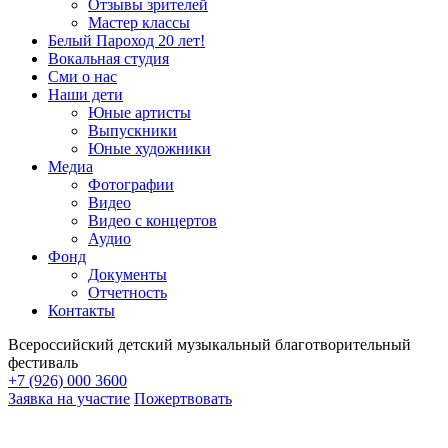
Отзывы зрителей
Мастер классы
Белый Пароход 20 лет!
Вокальная студия
Сми о нас
Наши дети
Юные артисты
Выпускники
Юные художники
Медиа
Фотографии
Видео
Видео с концертов
Аудио
Фонд
Документы
Отчетность
Контакты
Всероссийский детский музыкальный благотворительный
фестиваль
+7 (926) 000 3600
Заявка на участие
Пожертвовать