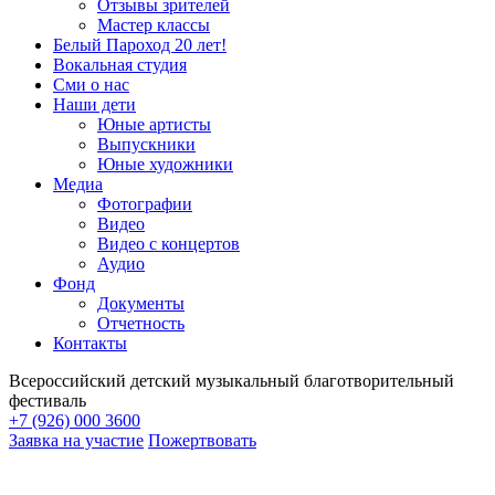
Отзывы зрителей
Мастер классы
Белый Пароход 20 лет!
Вокальная студия
Сми о нас
Наши дети
Юные артисты
Выпускники
Юные художники
Медиа
Фотографии
Видео
Видео с концертов
Аудио
Фонд
Документы
Отчетность
Контакты
Всероссийский детский музыкальный благотворительный
фестиваль
+7 (926) 000 3600
Заявка на участие
Пожертвовать