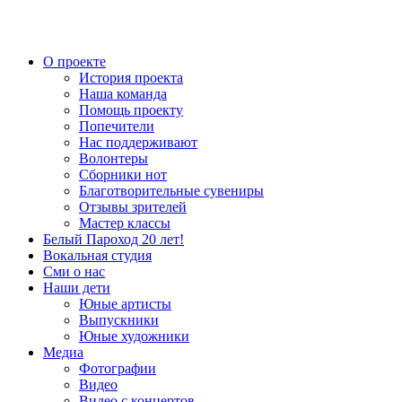
О проекте
История проекта
Наша команда
Помощь проекту
Попечители
Нас поддерживают
Волонтеры
Сборники нот
Благотворительные сувениры
Отзывы зрителей
Мастер классы
Белый Пароход 20 лет!
Вокальная студия
Сми о нас
Наши дети
Юные артисты
Выпускники
Юные художники
Медиа
Фотографии
Видео
Видео с концертов