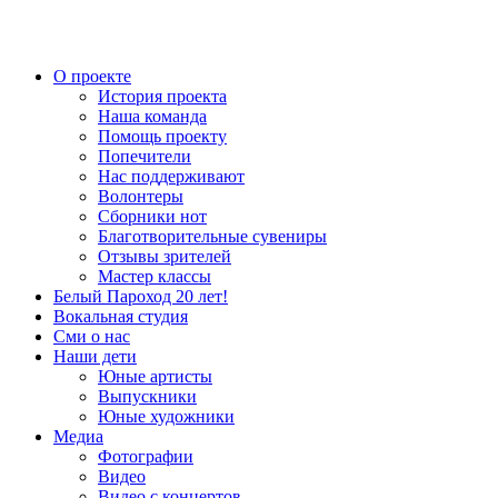
О проекте
История проекта
Наша команда
Помощь проекту
Попечители
Нас поддерживают
Волонтеры
Сборники нот
Благотворительные сувениры
Отзывы зрителей
Мастер классы
Белый Пароход 20 лет!
Вокальная студия
Сми о нас
Наши дети
Юные артисты
Выпускники
Юные художники
Медиа
Фотографии
Видео
Видео с концертов