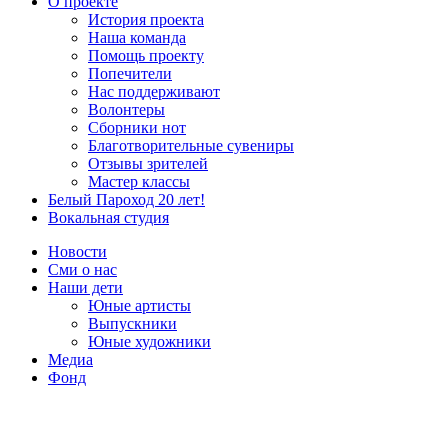
О проекте
История проекта
Наша команда
Помощь проекту
Попечители
Нас поддерживают
Волонтеры
Сборники нот
Благотворительные сувениры
Отзывы зрителей
Мастер классы
Белый Пароход 20 лет!
Вокальная студия
Новости
Сми о нас
Наши дети
Юные артисты
Выпускники
Юные художники
Медиа
Фонд