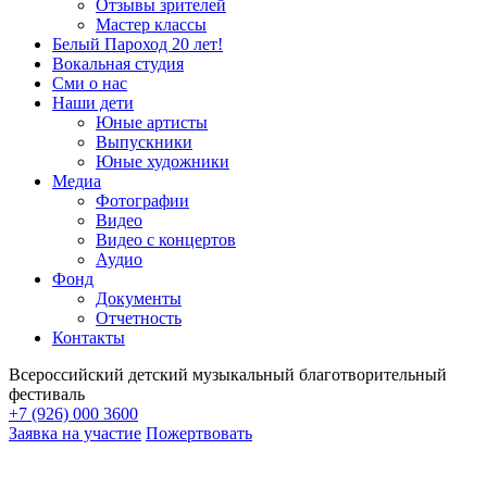
Отзывы зрителей
Мастер классы
Белый Пароход 20 лет!
Вокальная студия
Сми о нас
Наши дети
Юные артисты
Выпускники
Юные художники
Медиа
Фотографии
Видео
Видео с концертов
Аудио
Фонд
Документы
Отчетность
Контакты
Всероссийский детский музыкальный благотворительный
фестиваль
+7 (926) 000 3600
Заявка на участие
Пожертвовать