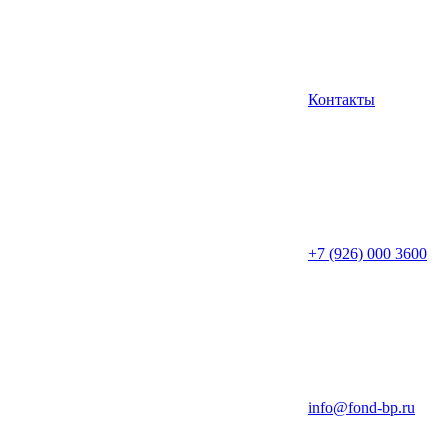
Контакты
+7 (926) 000 3600
info@fond-bp.ru