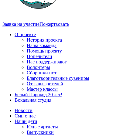
Заявка на участие
Пожертвовать
О проекте
История проекта
Наша команда
Помощь проекту
Попечители
Нас поддерживают
Волонтеры
Сборники нот
Благотворительные сувениры
Отзывы зрителей
Мастер классы
Белый Пароход 20 лет!
Вокальная студия
Новости
Сми о нас
Наши дети
Юные артисты
Выпускники