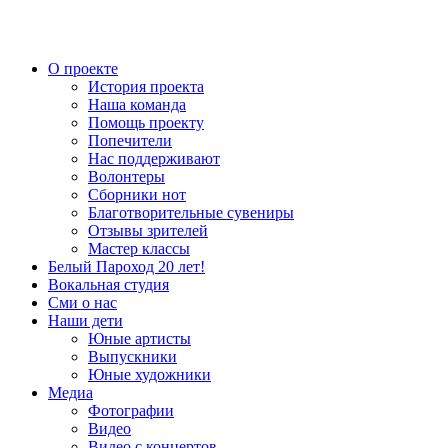
О проекте
История проекта
Наша команда
Помощь проекту
Попечители
Нас поддерживают
Волонтеры
Сборники нот
Благотворительные сувениры
Отзывы зрителей
Мастер классы
Белый Пароход 20 лет!
Вокальная студия
Сми о нас
Наши дети
Юные артисты
Выпускники
Юные художники
Медиа
Фотографии
Видео
Видео с концертов