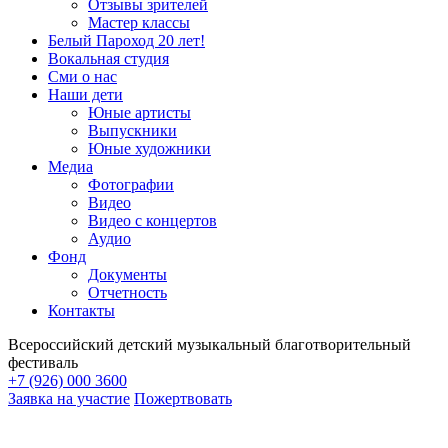
Отзывы зрителей
Мастер классы
Белый Пароход 20 лет!
Вокальная студия
Сми о нас
Наши дети
Юные артисты
Выпускники
Юные художники
Медиа
Фотографии
Видео
Видео с концертов
Аудио
Фонд
Документы
Отчетность
Контакты
Всероссийский детский музыкальный благотворительный
фестиваль
+7 (926) 000 3600
Заявка на участие
Пожертвовать