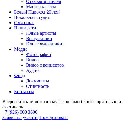
Отзывы зрителей
Мастер классы
Белый Пароход 20 лет!
Вокальная студия
Сми о нас
Наши дети
Юные артисты
Выпускники
Юные художники
Медиа
Фотографии
Видео
Видео с концертов
Аудио
Фонд
Документы
Отчетность
Контакты
Всероссийский детский музыкальный благотворительный
фестиваль
+7 (926) 000 3600
Заявка на участие
Пожертвовать