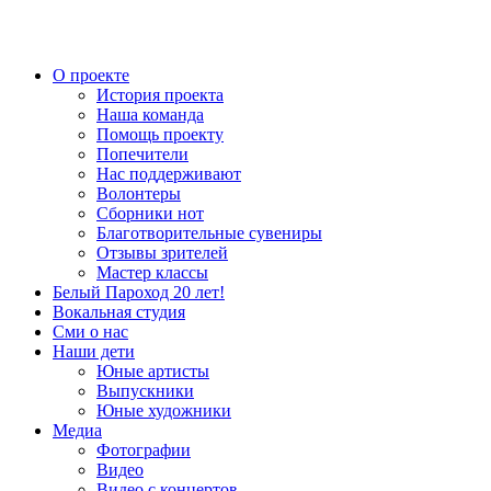
О проекте
История проекта
Наша команда
Помощь проекту
Попечители
Нас поддерживают
Волонтеры
Сборники нот
Благотворительные сувениры
Отзывы зрителей
Мастер классы
Белый Пароход 20 лет!
Вокальная студия
Сми о нас
Наши дети
Юные артисты
Выпускники
Юные художники
Медиа
Фотографии
Видео
Видео с концертов