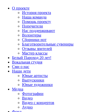
О проекте
История проекта
Наша команда
Помощь проекту
Попечители
Нас поддерживают
Волонтеры
Сборники нот
Благотворительные сувениры
Отзывы зрителей
Мастер классы
Белый Пароход 20 лет!
Вокальная студия
Сми о нас
Наши дети
Юные артисты
Выпускники
Юные художники
Медиа
Фотографии
Видео
Видео с концертов
Аудио
Фонд