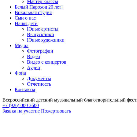
Мастер классы
Белый Пароход 20 лет!
Вокальная студия
Сми о нас
Наши дети
Юные артисты
Выпускники
Юные художники
Медиа
Фотографии
Видео
Видео с концертов
Аудио
Фонд
Документы
Отчетность
Контакты
Всероссийский детский музыкальный благотворительный фест
+7 (926) 000 3600
Заявка на участие
Пожертвовать