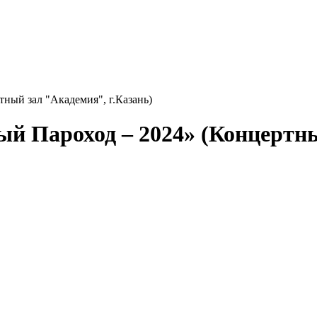
тный зал "Академия", г.Казань)
ый Пароход – 2024» (Концертны