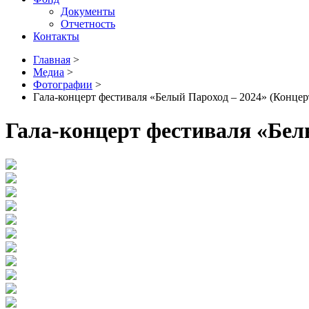
Документы
Отчетность
Контакты
Главная
>
Медиа
>
Фотографии
>
Гала-концерт фестиваля «Белый Пароход – 2024» (Концер
Гала-концерт фестиваля «Бел