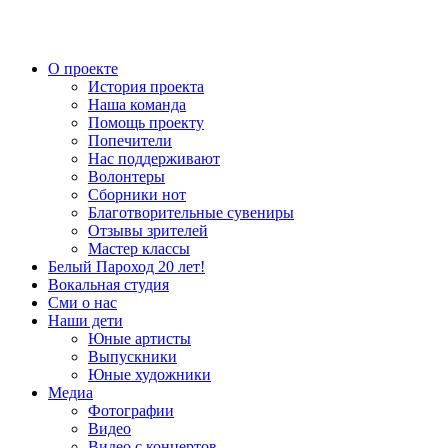
О проекте
История проекта
Наша команда
Помощь проекту
Попечители
Нас поддерживают
Волонтеры
Сборники нот
Благотворительные сувениры
Отзывы зрителей
Мастер классы
Белый Пароход 20 лет!
Вокальная студия
Сми о нас
Наши дети
Юные артисты
Выпускники
Юные художники
Медиа
Фотографии
Видео
Видео с концертов