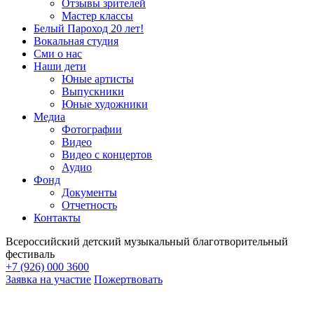
Отзывы зрителей
Мастер классы
Белый Пароход 20 лет!
Вокальная студия
Сми о нас
Наши дети
Юные артисты
Выпускники
Юные художники
Медиа
Фотографии
Видео
Видео с концертов
Аудио
Фонд
Документы
Отчетность
Контакты
Всероссийский детский музыкальный благотворительный
фестиваль
+7 (926) 000 3600
Заявка на участие
Пожертвовать