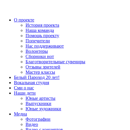
О проекте
История проекта
Наша команда
Помощь проекту
Попечители
Нас поддерживают
Волонтеры
Сборники нот
Благотворительные сувениры
Отзывы зрителей
Мастер классы
Белый Пароход 20 лет!
Вокальная студия
Сми о нас
Наши дети
Юные артисты
Выпускники
Юные художники
Медиа
Фотографии
Видео
Видео с концертов