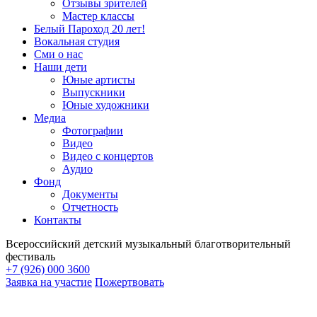
Отзывы зрителей
Мастер классы
Белый Пароход 20 лет!
Вокальная студия
Сми о нас
Наши дети
Юные артисты
Выпускники
Юные художники
Медиа
Фотографии
Видео
Видео с концертов
Аудио
Фонд
Документы
Отчетность
Контакты
Всероссийский детский музыкальный благотворительный
фестиваль
+7 (926) 000 3600
Заявка на участие
Пожертвовать