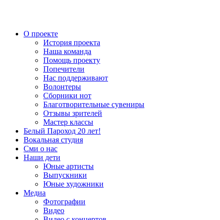
О проекте
История проекта
Наша команда
Помощь проекту
Попечители
Нас поддерживают
Волонтеры
Сборники нот
Благотворительные сувениры
Отзывы зрителей
Мастер классы
Белый Пароход 20 лет!
Вокальная студия
Сми о нас
Наши дети
Юные артисты
Выпускники
Юные художники
Медиа
Фотографии
Видео
Видео с концертов