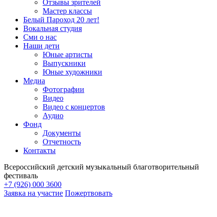
Отзывы зрителей
Мастер классы
Белый Пароход 20 лет!
Вокальная студия
Сми о нас
Наши дети
Юные артисты
Выпускники
Юные художники
Медиа
Фотографии
Видео
Видео с концертов
Аудио
Фонд
Документы
Отчетность
Контакты
Всероссийский детский музыкальный благотворительный
фестиваль
+7 (926) 000 3600
Заявка на участие
Пожертвовать