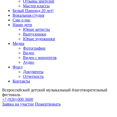
Отзывы зрителей
Мастер классы
Белый Пароход 20 лет!
Вокальная студия
Сми о нас
Наши дети
Юные артисты
Выпускники
Юные художники
Медиа
Фотографии
Видео
Видео с концертов
Аудио
Фонд
Документы
Отчетность
Контакты
Всероссийский детский музыкальный благотворительный
фестиваль
+7 (926) 000 3600
Заявка на участие
Пожертвовать