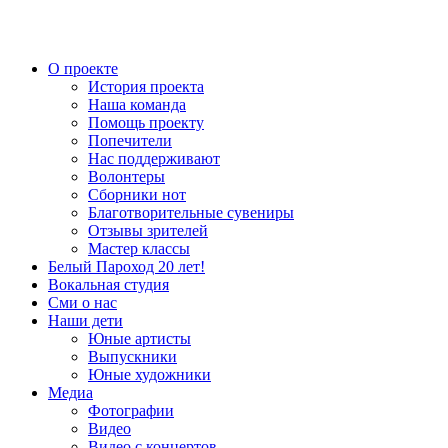
О проекте
История проекта
Наша команда
Помощь проекту
Попечители
Нас поддерживают
Волонтеры
Сборники нот
Благотворительные сувениры
Отзывы зрителей
Мастер классы
Белый Пароход 20 лет!
Вокальная студия
Сми о нас
Наши дети
Юные артисты
Выпускники
Юные художники
Медиа
Фотографии
Видео
Видео с концертов