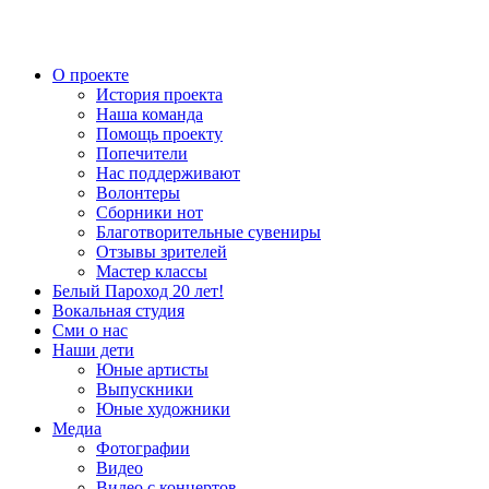
О проекте
История проекта
Наша команда
Помощь проекту
Попечители
Нас поддерживают
Волонтеры
Сборники нот
Благотворительные сувениры
Отзывы зрителей
Мастер классы
Белый Пароход 20 лет!
Вокальная студия
Сми о нас
Наши дети
Юные артисты
Выпускники
Юные художники
Медиа
Фотографии
Видео
Видео с концертов