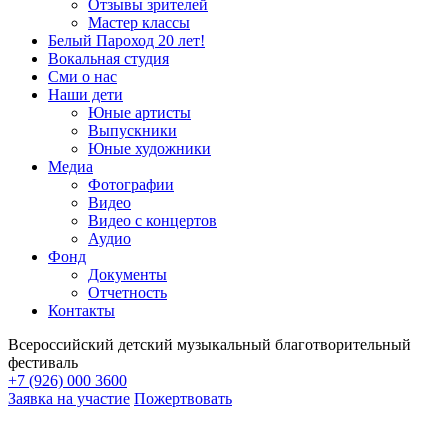
Отзывы зрителей
Мастер классы
Белый Пароход 20 лет!
Вокальная студия
Сми о нас
Наши дети
Юные артисты
Выпускники
Юные художники
Медиа
Фотографии
Видео
Видео с концертов
Аудио
Фонд
Документы
Отчетность
Контакты
Всероссийский детский музыкальный благотворительный
фестиваль
+7 (926) 000 3600
Заявка на участие
Пожертвовать