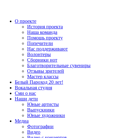
О проекте
История проекта
Наша команда
Помощь проекту
Попечители
Нас поддерживают
Волонтеры
Сборники нот
Благотворительные сувениры
Отзывы зрителей
Мастер классы
Белый Пароход 20 лет!
Вокальная студия
Сми о нас
Наши дети
Юные артисты
Выпускники
Юные художники
Медиа
Фотографии
Видео
Видео с концертов