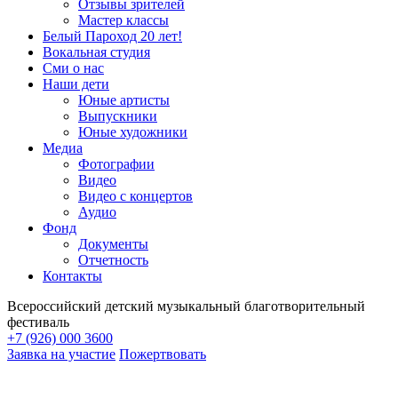
Отзывы зрителей
Мастер классы
Белый Пароход 20 лет!
Вокальная студия
Сми о нас
Наши дети
Юные артисты
Выпускники
Юные художники
Медиа
Фотографии
Видео
Видео с концертов
Аудио
Фонд
Документы
Отчетность
Контакты
Всероссийский детский музыкальный благотворительный
фестиваль
+7 (926) 000 3600
Заявка на участие
Пожертвовать