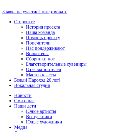
Заявка на участие
Пожертвовать
О проекте
История проекта
Наша команда
Помощь проекту
Попечители
Нас поддерживают
Волонтеры
Сборники нот
Благотворительные сувениры
Отзывы зрителей
Мастер классы
Белый Пароход 20 лет!
Вокальная студия
Новости
Сми о нас
Наши дети
Юные артисты
Выпускники
Юные художники
Медиа