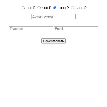
300 ₽
500 ₽
1000 ₽
5000 ₽
Пожертвовать