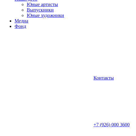
Юные артисты
Выпускники
Юные художники
Медиа
Фонд
Контакты
+7 (926) 000 3600