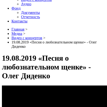
Аудио
Фонд
Документы
Отчетность
Контакты
Главная
>
Медиа
>
Видео с концертов
>
19.08.2019 «Песня о любознательном щенке» - Олег
Диденко
19.08.2019 «Песня о
любознательном щенке» -
Олег Диденко