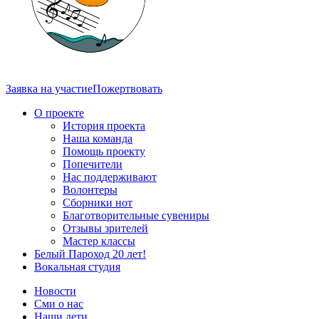
Заявка на участие
Пожертвовать
О проекте
История проекта
Наша команда
Помощь проекту
Попечители
Нас поддерживают
Волонтеры
Сборники нот
Благотворительные сувениры
Отзывы зрителей
Мастер классы
Белый Пароход 20 лет!
Вокальная студия
Новости
Сми о нас
Наши дети