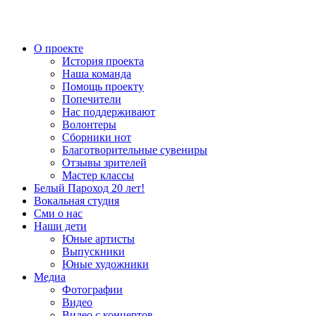
О проекте
История проекта
Наша команда
Помощь проекту
Попечители
Нас поддерживают
Волонтеры
Сборники нот
Благотворительные сувениры
Отзывы зрителей
Мастер классы
Белый Пароход 20 лет!
Вокальная студия
Сми о нас
Наши дети
Юные артисты
Выпускники
Юные художники
Медиа
Фотографии
Видео
Видео с концертов