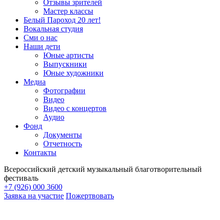
Отзывы зрителей
Мастер классы
Белый Пароход 20 лет!
Вокальная студия
Сми о нас
Наши дети
Юные артисты
Выпускники
Юные художники
Медиа
Фотографии
Видео
Видео с концертов
Аудио
Фонд
Документы
Отчетность
Контакты
Всероссийский детский музыкальный благотворительный
фестиваль
+7 (926) 000 3600
Заявка на участие
Пожертвовать