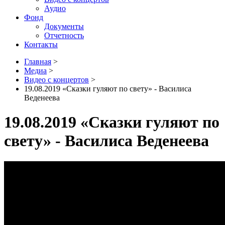
Аудио
Фонд
Документы
Отчетность
Контакты
Главная
>
Медиа
>
Видео с концертов
>
19.08.2019 «Сказки гуляют по свету» - Василиса
Веденеева
19.08.2019 «Сказки гуляют по
свету» - Василиса Веденеева