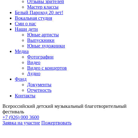
Отзывы зрителей
Мастер классы
Белый Пароход 20 лет!
Вокальная студия
Сми о нас
Наши дети
Юные артисты
Выпускники
Юные художники
Медиа
Фотографии
Видео
Видео с концертов
Аудио
Фонд
Документы
Отчетность
Контакты
Всероссийский детский музыкальный благотворительный
фестиваль
+7 (926) 000 3600
Заявка на участие
Пожертвовать