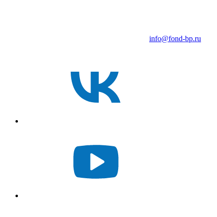
info@fond-bp.ru