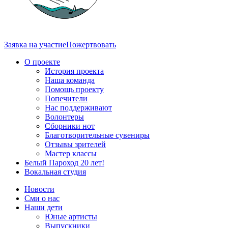
Заявка на участие
Пожертвовать
О проекте
История проекта
Наша команда
Помощь проекту
Попечители
Нас поддерживают
Волонтеры
Сборники нот
Благотворительные сувениры
Отзывы зрителей
Мастер классы
Белый Пароход 20 лет!
Вокальная студия
Новости
Сми о нас
Наши дети
Юные артисты
Выпускники