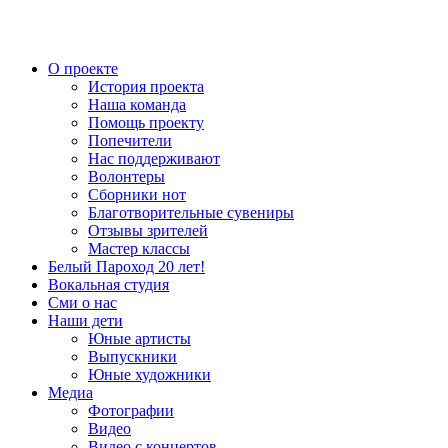
О проекте
История проекта
Наша команда
Помощь проекту
Попечители
Нас поддерживают
Волонтеры
Сборники нот
Благотворительные сувениры
Отзывы зрителей
Мастер классы
Белый Пароход 20 лет!
Вокальная студия
Сми о нас
Наши дети
Юные артисты
Выпускники
Юные художники
Медиа
Фотографии
Видео
Видео с концертов