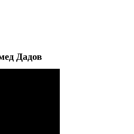
хмед Дадов