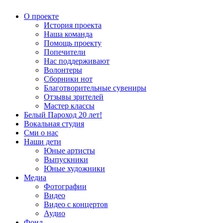
О проекте
История проекта
Наша команда
Помощь проекту
Попечители
Нас поддерживают
Волонтеры
Сборники нот
Благотворительные сувениры
Отзывы зрителей
Мастер классы
Белый Пароход 20 лет!
Вокальная студия
Сми о нас
Наши дети
Юные артисты
Выпускники
Юные художники
Медиа
Фотографии
Видео
Видео с концертов
Аудио
Фонд