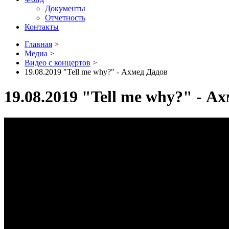
Документы
Отчетность
Контакты
Главная
>
Медиа
>
Видео с концертов
>
19.08.2019 "Tell me why?" - Ахмед Дадов
19.08.2019 "Tell me why?" - А