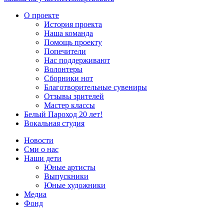
О проекте
История проекта
Наша команда
Помощь проекту
Попечители
Нас поддерживают
Волонтеры
Сборники нот
Благотворительные сувениры
Отзывы зрителей
Мастер классы
Белый Пароход 20 лет!
Вокальная студия
Новости
Сми о нас
Наши дети
Юные артисты
Выпускники
Юные художники
Медиа
Фонд