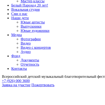
Мастер классы
Белый Пароход 20 лет!
Вокальная студия
Сми о нас
Наши дети
Юные артисты
Выпускники
Юные художники
Медиа
Фотографии
Видео
Видео с концертов
Аудио
Фонд
Документы
Отчетность
Контакты
Всероссийский детский музыкальный благотворительный фест
+7 (926) 000 3600
Заявка на участие
Пожертвовать