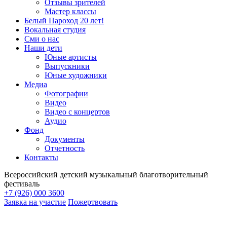
Отзывы зрителей
Мастер классы
Белый Пароход 20 лет!
Вокальная студия
Сми о нас
Наши дети
Юные артисты
Выпускники
Юные художники
Медиа
Фотографии
Видео
Видео с концертов
Аудио
Фонд
Документы
Отчетность
Контакты
Всероссийский детский музыкальный благотворительный
фестиваль
+7 (926) 000 3600
Заявка на участие
Пожертвовать