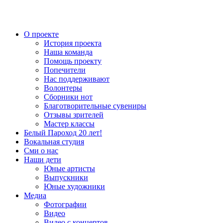
О проекте
История проекта
Наша команда
Помощь проекту
Попечители
Нас поддерживают
Волонтеры
Сборники нот
Благотворительные сувениры
Отзывы зрителей
Мастер классы
Белый Пароход 20 лет!
Вокальная студия
Сми о нас
Наши дети
Юные артисты
Выпускники
Юные художники
Медиа
Фотографии
Видео
Видео с концертов