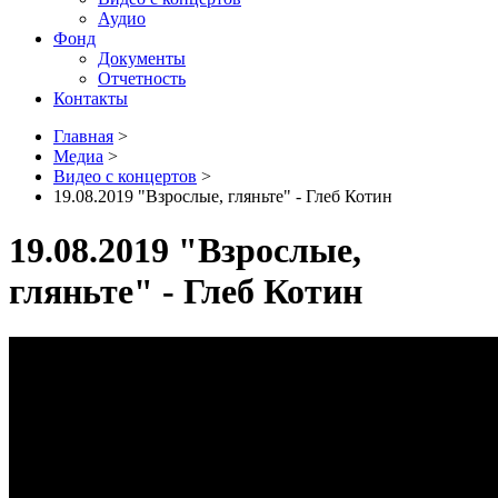
Аудио
Фонд
Документы
Отчетность
Контакты
Главная
>
Медиа
>
Видео с концертов
>
19.08.2019 "Взрослые, гляньте" - Глеб Котин
19.08.2019 "Взрослые,
гляньте" - Глеб Котин