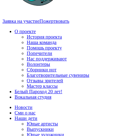
Заявка на участие
Пожертвовать
О проекте
История проекта
Наша команда
Помощь проекту
Попечители
Нас поддерживают
Волонтеры
Сборники нот
Благотворительные сувениры
Отзывы зрителей
Мастер классы
Белый Пароход 20 лет!
Вокальная студия
Новости
Сми о нас
Наши дети
Юные артисты
Выпускники
Юные художники