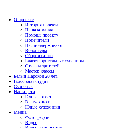
О проекте
История проекта
Наша команда
Помощь проекту
Попечители
Нас поддерживают
Волонтеры
Сборники нот
Благотворительные сувениры
Отзывы зрителей
Мастер классы
Белый Пароход 20 лет!
Вокальная студия
Сми о нас
Наши дети
Юные артисты
Выпускники
Юные художники
Медиа
Фотографии
Видео
Видео с концертов