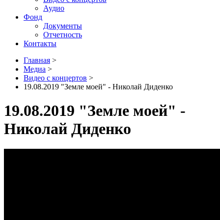
Аудио
Фонд
Документы
Отчетность
Контакты
Главная
>
Медиа
>
Видео с концертов
>
19.08.2019 "Земле моей" - Николай Диденко
19.08.2019 "Земле моей" -
Николай Диденко