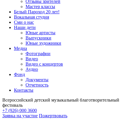
Отзывы зрителей
Мастер классы
Белый Пароход 20 лет!
Вокальная студия
Сми о нас
Наши дети
Юные артисты
Выпускники
Юные художники
Медиа
Фотографии
Видео
Видео с концертов
Аудио
Фонд
Документы
Отчетность
Контакты
Всероссийский детский музыкальный благотворительный
фестиваль
+7 (926) 000 3600
Заявка на участие
Пожертвовать