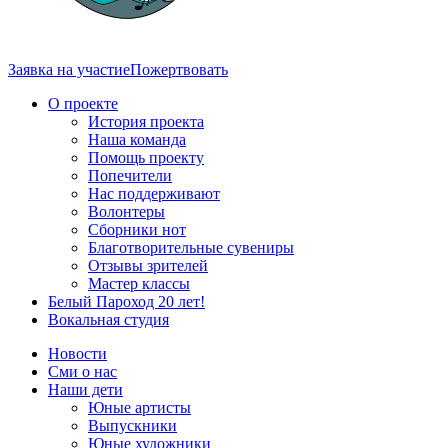
Заявка на участие
Пожертвовать
О проекте
История проекта
Наша команда
Помощь проекту
Попечители
Нас поддерживают
Волонтеры
Сборники нот
Благотворительные сувениры
Отзывы зрителей
Мастер классы
Белый Пароход 20 лет!
Вокальная студия
Новости
Сми о нас
Наши дети
Юные артисты
Выпускники
Юные художники