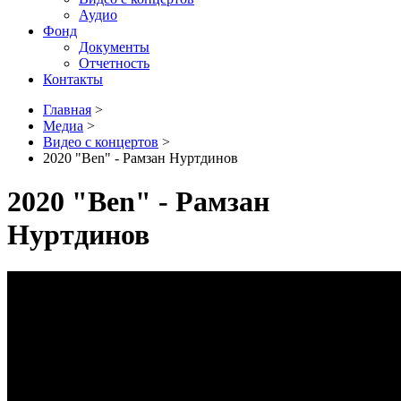
Аудио
Фонд
Документы
Отчетность
Контакты
Главная
>
Медиа
>
Видео с концертов
>
2020 "Ben" - Рамзан Нуртдинов
2020 "Ben" - Рамзан
Нуртдинов