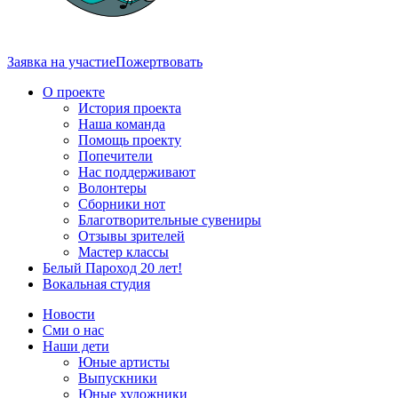
Заявка на участие
Пожертвовать
О проекте
История проекта
Наша команда
Помощь проекту
Попечители
Нас поддерживают
Волонтеры
Сборники нот
Благотворительные сувениры
Отзывы зрителей
Мастер классы
Белый Пароход 20 лет!
Вокальная студия
Новости
Сми о нас
Наши дети
Юные артисты
Выпускники
Юные художники