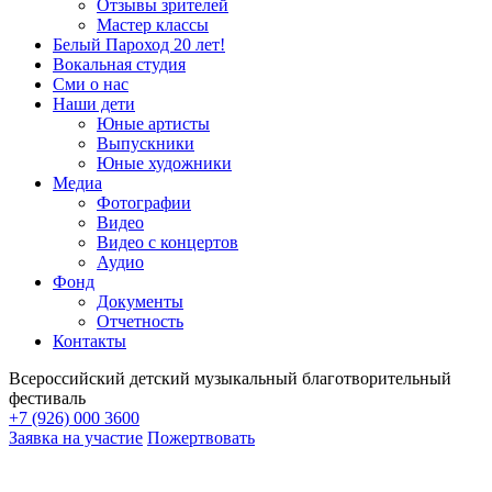
Отзывы зрителей
Мастер классы
Белый Пароход 20 лет!
Вокальная студия
Сми о нас
Наши дети
Юные артисты
Выпускники
Юные художники
Медиа
Фотографии
Видео
Видео с концертов
Аудио
Фонд
Документы
Отчетность
Контакты
Всероссийский детский музыкальный благотворительный
фестиваль
+7 (926) 000 3600
Заявка на участие
Пожертвовать