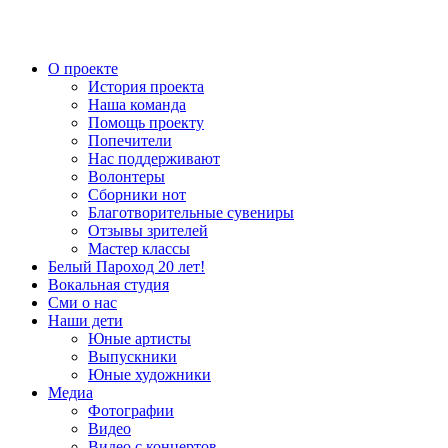
О проекте
История проекта
Наша команда
Помощь проекту
Попечители
Нас поддерживают
Волонтеры
Сборники нот
Благотворительные сувениры
Отзывы зрителей
Мастер классы
Белый Пароход 20 лет!
Вокальная студия
Сми о нас
Наши дети
Юные артисты
Выпускники
Юные художники
Медиа
Фотографии
Видео
Видео с концертов