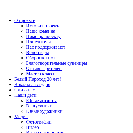
О проекте
История проекта
Наша команда
Помощь проекту
Попечители
Нас поддерживают
Волонтеры
Сборники нот
Благотворительные сувениры
Отзывы зрителей
Мастер классы
Белый Пароход 20 лет!
Вокальная студия
Сми о нас
Наши дети
Юные артисты
Выпускники
Юные художники
Медиа
Фотографии
Видео
Видео с концертов