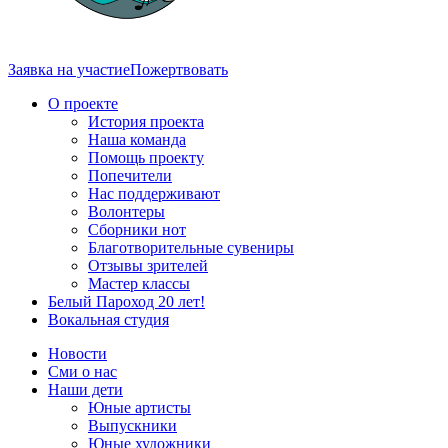
Заявка на участие
Пожертвовать
О проекте
История проекта
Наша команда
Помощь проекту
Попечители
Нас поддерживают
Волонтеры
Сборники нот
Благотворительные сувениры
Отзывы зрителей
Мастер классы
Белый Пароход 20 лет!
Вокальная студия
Новости
Сми о нас
Наши дети
Юные артисты
Выпускники
Юные художники