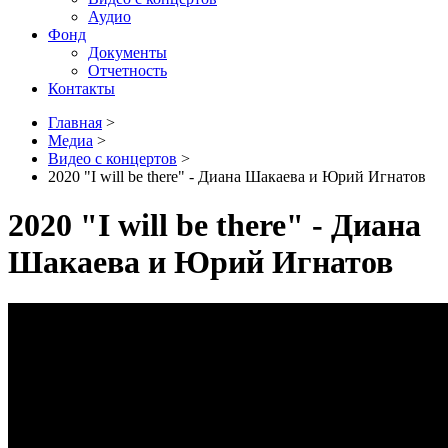
Аудио
Фонд
Документы
Отчетность
Контакты
Главная
>
Медиа
>
Видео с концертов
>
2020 "I will be there" - Диана Шакаева и Юрий Игнатов
2020 "I will be there" - Диана
Шакаева и Юрий Игнатов