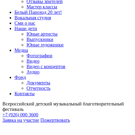
Отзывы зрителей
Мастер классы
Белый Пароход 20 лет!
Вокальная студия
Сми о нас
Наши дети
Юные артисты
Выпускники
Юные художники
Медиа
Фотографии
Видео
Видео с концертов
Аудио
Фонд
Документы
Отчетность
Контакты
Всероссийский детский музыкальный благотворительный
фестиваль
+7 (926) 000 3600
Заявка на участие
Пожертвовать