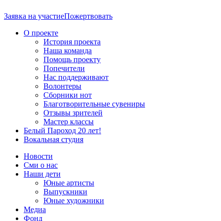
Заявка на участие
Пожертвовать
О проекте
История проекта
Наша команда
Помощь проекту
Попечители
Нас поддерживают
Волонтеры
Сборники нот
Благотворительные сувениры
Отзывы зрителей
Мастер классы
Белый Пароход 20 лет!
Вокальная студия
Новости
Сми о нас
Наши дети
Юные артисты
Выпускники
Юные художники
Медиа
Фонд