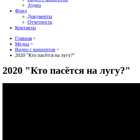
Аудио
Фонд
Документы
Отчетность
Контакты
Главная
>
Медиа
>
Видео с концертов
>
2020 "Кто пасётся на лугу?"
2020 "Кто пасётся на лугу?"