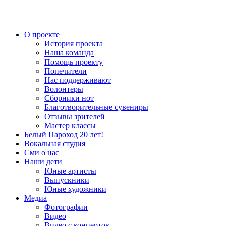
О проекте
История проекта
Наша команда
Помощь проекту
Попечители
Нас поддерживают
Волонтеры
Сборники нот
Благотворительные сувениры
Отзывы зрителей
Мастер классы
Белый Пароход 20 лет!
Вокальная студия
Сми о нас
Наши дети
Юные артисты
Выпускники
Юные художники
Медиа
Фотографии
Видео
Видео с концертов