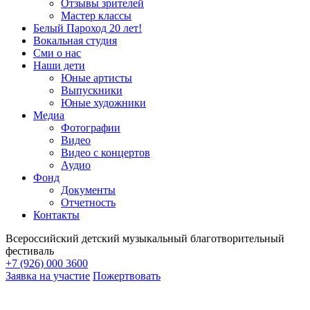
Отзывы зрителей
Мастер классы
Белый Пароход 20 лет!
Вокальная студия
Сми о нас
Наши дети
Юные артисты
Выпускники
Юные художники
Медиа
Фотографии
Видео
Видео с концертов
Аудио
Фонд
Документы
Отчетность
Контакты
Всероссийский детский музыкальный благотворительный
фестиваль
+7 (926) 000 3600
Заявка на участие
Пожертвовать