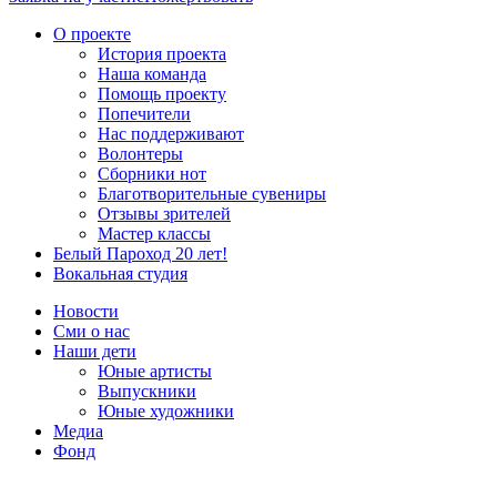
О проекте
История проекта
Наша команда
Помощь проекту
Попечители
Нас поддерживают
Волонтеры
Сборники нот
Благотворительные сувениры
Отзывы зрителей
Мастер классы
Белый Пароход 20 лет!
Вокальная студия
Новости
Сми о нас
Наши дети
Юные артисты
Выпускники
Юные художники
Медиа
Фонд