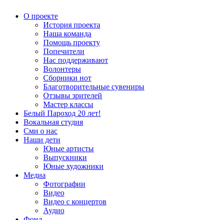
О проекте
История проекта
Наша команда
Помощь проекту
Попечители
Нас поддерживают
Волонтеры
Сборники нот
Благотворительные сувениры
Отзывы зрителей
Мастер классы
Белый Пароход 20 лет!
Вокальная студия
Сми о нас
Наши дети
Юные артисты
Выпускники
Юные художники
Медиа
Фотографии
Видео
Видео с концертов
Аудио
Фонд