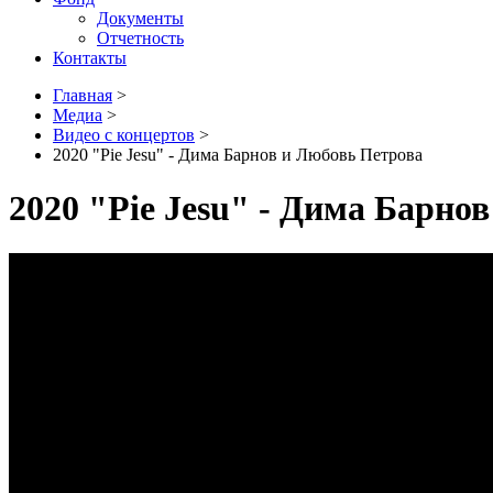
Документы
Отчетность
Контакты
Главная
>
Медиа
>
Видео с концертов
>
2020 "Pie Jesu" - Дима Барнов и Любовь Петрова
2020 "Pie Jesu" - Дима Барно