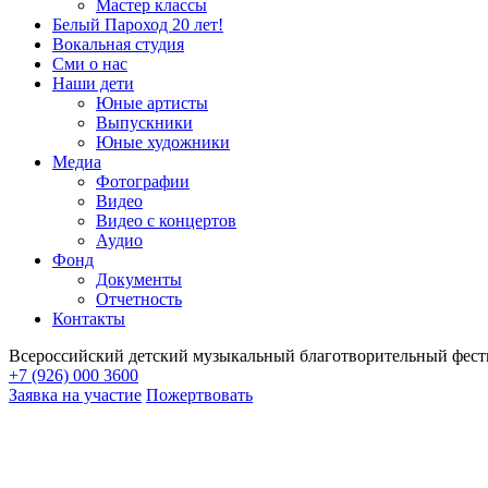
Мастер классы
Белый Пароход 20 лет!
Вокальная студия
Сми о нас
Наши дети
Юные артисты
Выпускники
Юные художники
Медиа
Фотографии
Видео
Видео с концертов
Аудио
Фонд
Документы
Отчетность
Контакты
Всероссийский детский музыкальный благотворительный фест
+7 (926) 000 3600
Заявка на участие
Пожертвовать