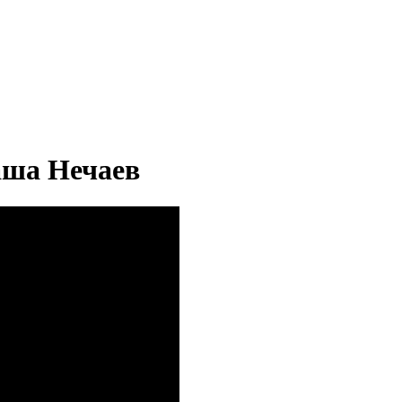
аша Нечаев