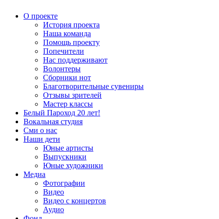
О проекте
История проекта
Наша команда
Помощь проекту
Попечители
Нас поддерживают
Волонтеры
Сборники нот
Благотворительные сувениры
Отзывы зрителей
Мастер классы
Белый Пароход 20 лет!
Вокальная студия
Сми о нас
Наши дети
Юные артисты
Выпускники
Юные художники
Медиа
Фотографии
Видео
Видео с концертов
Аудио
Фонд