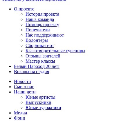
О проекте
История проекта
Наша команда
Помощь проекту
Попечители
Нас поддерживают
Волонтеры
Сборники нот
Благотворительные сувениры
Отзывы зрителей
Мастер классы
Белый Пароход 20 лет!
Вокальная студия
Новости
Сми о нас
Наши дети
Юные артисты
Выпускники
Юные художники
Медиа
Фонд