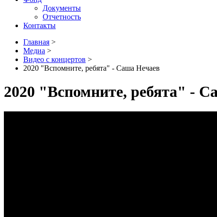
Документы
Отчетность
Контакты
Главная
>
Медиа
>
Видео с концертов
>
2020 "Вспомните, ребята" - Саша Нечаев
2020 "Вспомните, ребята" - С