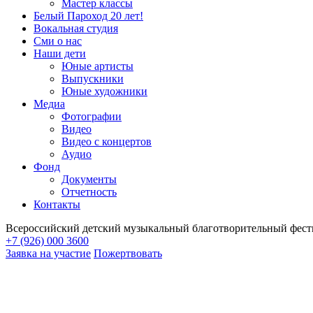
Мастер классы
Белый Пароход 20 лет!
Вокальная студия
Сми о нас
Наши дети
Юные артисты
Выпускники
Юные художники
Медиа
Фотографии
Видео
Видео с концертов
Аудио
Фонд
Документы
Отчетность
Контакты
Всероссийский детский музыкальный благотворительный фест
+7 (926) 000 3600
Заявка на участие
Пожертвовать