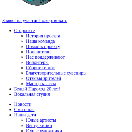
Заявка на участие
Пожертвовать
О проекте
История проекта
Наша команда
Помощь проекту
Попечители
Нас поддерживают
Волонтеры
Сборники нот
Благотворительные сувениры
Отзывы зрителей
Мастер классы
Белый Пароход 20 лет!
Вокальная студия
Новости
Сми о нас
Наши дети
Юные артисты
Выпускники
Юные художники