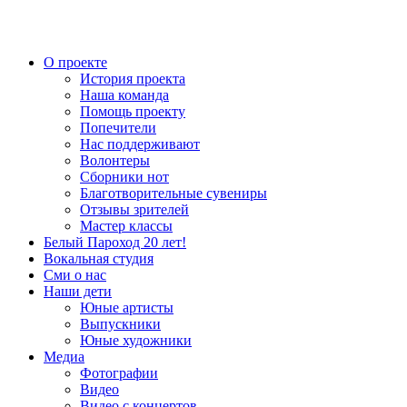
О проекте
История проекта
Наша команда
Помощь проекту
Попечители
Нас поддерживают
Волонтеры
Сборники нот
Благотворительные сувениры
Отзывы зрителей
Мастер классы
Белый Пароход 20 лет!
Вокальная студия
Сми о нас
Наши дети
Юные артисты
Выпускники
Юные художники
Медиа
Фотографии
Видео
Видео с концертов