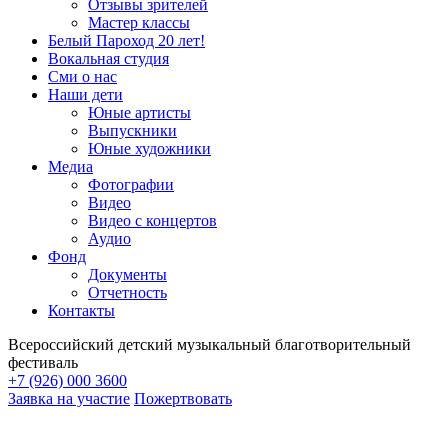
Отзывы зрителей
Мастер классы
Белый Пароход 20 лет!
Вокальная студия
Сми о нас
Наши дети
Юные артисты
Выпускники
Юные художники
Медиа
Фотографии
Видео
Видео с концертов
Аудио
Фонд
Документы
Отчетность
Контакты
Всероссийский детский музыкальный благотворительный
фестиваль
+7 (926) 000 3600
Заявка на участие
Пожертвовать