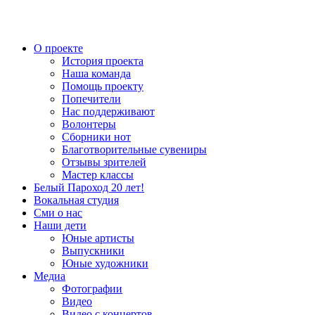
О проекте
История проекта
Наша команда
Помощь проекту
Попечители
Нас поддерживают
Волонтеры
Сборники нот
Благотворительные сувениры
Отзывы зрителей
Мастер классы
Белый Пароход 20 лет!
Вокальная студия
Сми о нас
Наши дети
Юные артисты
Выпускники
Юные художники
Медиа
Фотографии
Видео
Видео с концертов