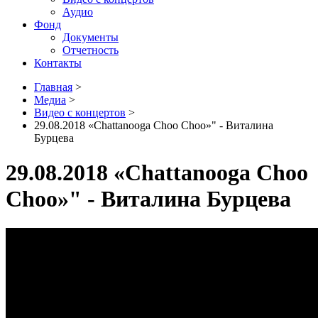
Аудио
Фонд
Документы
Отчетность
Контакты
Главная
>
Медиа
>
Видео с концертов
>
29.08.2018 «Chattanooga Choo Choo»" - Виталина
Бурцева
29.08.2018 «Chattanooga Choo
Choo»" - Виталина Бурцева