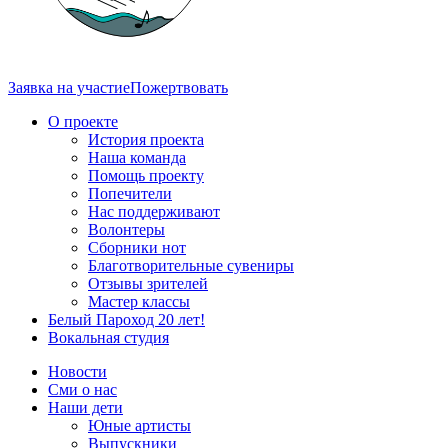
Заявка на участие
Пожертвовать
О проекте
История проекта
Наша команда
Помощь проекту
Попечители
Нас поддерживают
Волонтеры
Сборники нот
Благотворительные сувениры
Отзывы зрителей
Мастер классы
Белый Пароход 20 лет!
Вокальная студия
Новости
Сми о нас
Наши дети
Юные артисты
Выпускники