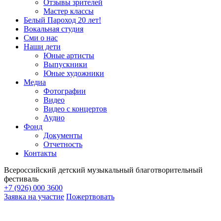
Отзывы зрителей
Мастер классы
Белый Пароход 20 лет!
Вокальная студия
Сми о нас
Наши дети
Юные артисты
Выпускники
Юные художники
Медиа
Фотографии
Видео
Видео с концертов
Аудио
Фонд
Документы
Отчетность
Контакты
Всероссийский детский музыкальный благотворительный
фестиваль
+7 (926) 000 3600
Заявка на участие
Пожертвовать