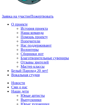
Заявка на участие
Пожертвовать
О проекте
История проекта
Наша команда
Помощь проекту
Попечители
Нас поддерживают
Волонтеры
Сборники нот
Благотворительные сувениры
Отзывы зрителей
Мастер классы
Белый Пароход 20 лет!
Вокальная студия
Новости
Сми о нас
Наши дети
Юные артисты
Выпускники
Юные художники