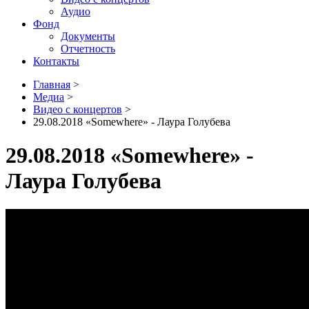
Аудио
Фонд
Документы
Отчетность
Контакты
Главная
>
Медиа
>
Видео с концертов
>
29.08.2018 «Somewhere» - Лаура Голубева
29.08.2018 «Somewhere» -
Лаура Голубева