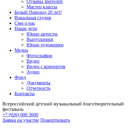
Отзывы зрителей
Мастер классы
Белый Пароход 20 лет!
Вокальная студия
Сми о нас
Наши дети
Юные артисты
Выпускники
Юные художники
Медиа
Фотографии
Видео
Видео с концертов
Аудио
Фонд
Документы
Отчетность
Контакты
Всероссийский детский музыкальный благотворительный
фестиваль
+7 (926) 000 3600
Заявка на участие
Пожертвовать