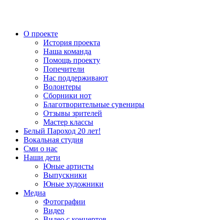
О проекте
История проекта
Наша команда
Помощь проекту
Попечители
Нас поддерживают
Волонтеры
Сборники нот
Благотворительные сувениры
Отзывы зрителей
Мастер классы
Белый Пароход 20 лет!
Вокальная студия
Сми о нас
Наши дети
Юные артисты
Выпускники
Юные художники
Медиа
Фотографии
Видео
Видео с концертов