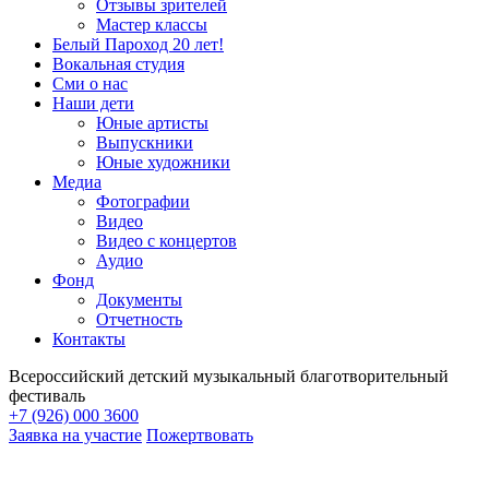
Отзывы зрителей
Мастер классы
Белый Пароход 20 лет!
Вокальная студия
Сми о нас
Наши дети
Юные артисты
Выпускники
Юные художники
Медиа
Фотографии
Видео
Видео с концертов
Аудио
Фонд
Документы
Отчетность
Контакты
Всероссийский детский музыкальный благотворительный
фестиваль
+7 (926) 000 3600
Заявка на участие
Пожертвовать