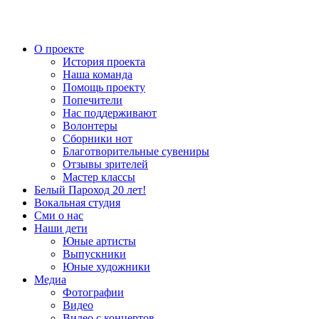
О проекте
История проекта
Наша команда
Помощь проекту
Попечители
Нас поддерживают
Волонтеры
Сборники нот
Благотворительные сувениры
Отзывы зрителей
Мастер классы
Белый Пароход 20 лет!
Вокальная студия
Сми о нас
Наши дети
Юные артисты
Выпускники
Юные художники
Медиа
Фотографии
Видео
Видео с концертов