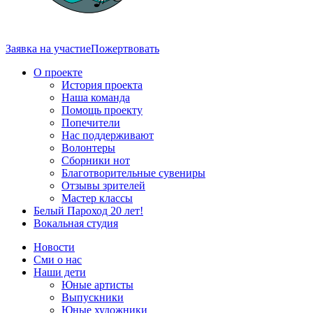
Заявка на участие
Пожертвовать
О проекте
История проекта
Наша команда
Помощь проекту
Попечители
Нас поддерживают
Волонтеры
Сборники нот
Благотворительные сувениры
Отзывы зрителей
Мастер классы
Белый Пароход 20 лет!
Вокальная студия
Новости
Сми о нас
Наши дети
Юные артисты
Выпускники
Юные художники