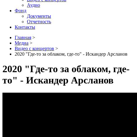
Аудио
Фонд
Документы
Отчетность
Контакты
Главная
>
Медиа
>
Видео с концертов
>
2020 "Где-то за облаком, где-то" - Искандер Арсланов
2020 "Где-то за облаком, где-
то" - Искандер Арсланов