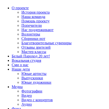
О проекте
История проекта
Наша команда
Помощь проекту
Попечители
Нас поддерживают
Волонтеры
Сборники нот
Благотворительные сувениры
Отзывы зрителей
Мастер классы
Белый Пароход 20 лет!
Вокальная студия
Сми о нас
Наши дети
Юные артисты
Выпускники
Юные художники
Медиа
Фотографии
Видео
Видео с концертов
Аудио
Фонд