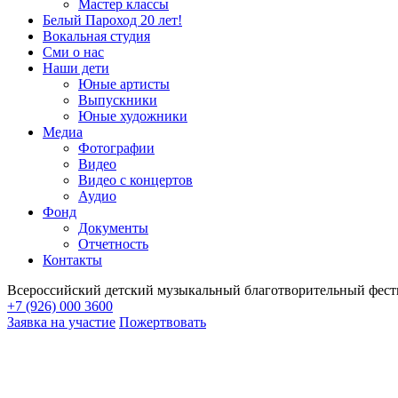
Мастер классы
Белый Пароход 20 лет!
Вокальная студия
Сми о нас
Наши дети
Юные артисты
Выпускники
Юные художники
Медиа
Фотографии
Видео
Видео с концертов
Аудио
Фонд
Документы
Отчетность
Контакты
Всероссийский детский музыкальный благотворительный фест
+7 (926) 000 3600
Заявка на участие
Пожертвовать