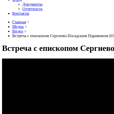
Документы
Отчетность
Контакты
Главная
>
Медиа
>
Видео
>
Встреча с епископом Сергиево-Посадским Парамоном (03
Встреча с епископом Сергиев