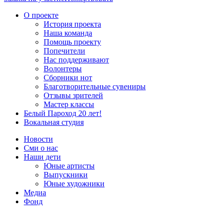
О проекте
История проекта
Наша команда
Помощь проекту
Попечители
Нас поддерживают
Волонтеры
Сборники нот
Благотворительные сувениры
Отзывы зрителей
Мастер классы
Белый Пароход 20 лет!
Вокальная студия
Новости
Сми о нас
Наши дети
Юные артисты
Выпускники
Юные художники
Медиа
Фонд