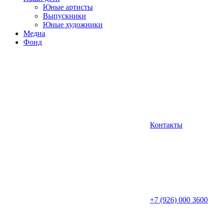
Юные артисты
Выпускники
Юные художники
Медиа
Фонд
Контакты
+7 (926) 000 3600