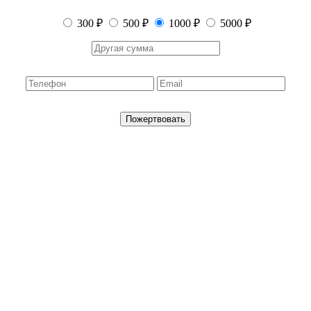
300 ₽
500 ₽
1000 ₽
5000 ₽
Пожертвовать