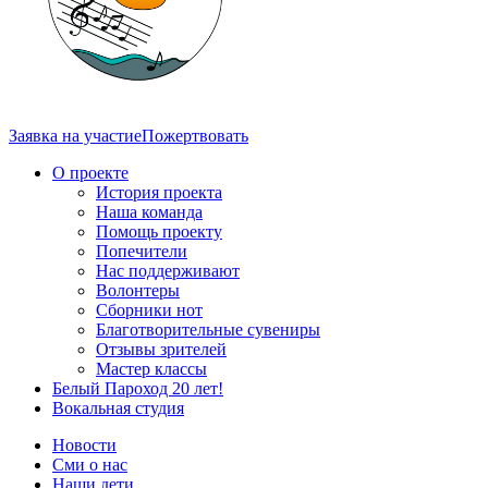
Заявка на участие
Пожертвовать
О проекте
История проекта
Наша команда
Помощь проекту
Попечители
Нас поддерживают
Волонтеры
Сборники нот
Благотворительные сувениры
Отзывы зрителей
Мастер классы
Белый Пароход 20 лет!
Вокальная студия
Новости
Сми о нас
Наши дети