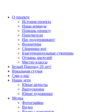
О проекте
История проекта
Наша команда
Помощь проекту
Попечители
Нас поддерживают
Волонтеры
Сборники нот
Благотворительные сувениры
Отзывы зрителей
Мастер классы
Белый Пароход 20 лет!
Вокальная студия
Сми о нас
Наши дети
Юные артисты
Выпускники
Юные художники
Медиа
Фотографии
Видео
Видео с концертов