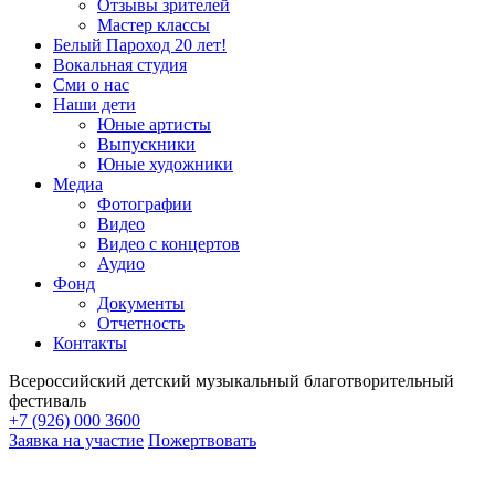
Отзывы зрителей
Мастер классы
Белый Пароход 20 лет!
Вокальная студия
Сми о нас
Наши дети
Юные артисты
Выпускники
Юные художники
Медиа
Фотографии
Видео
Видео с концертов
Аудио
Фонд
Документы
Отчетность
Контакты
Всероссийский детский музыкальный благотворительный
фестиваль
+7 (926) 000 3600
Заявка на участие
Пожертвовать