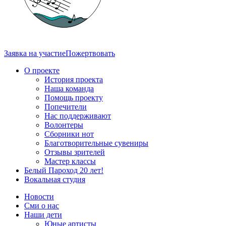
Заявка на участие
Пожертвовать
О проекте
История проекта
Наша команда
Помощь проекту
Попечители
Нас поддерживают
Волонтеры
Сборники нот
Благотворительные сувениры
Отзывы зрителей
Мастер классы
Белый Пароход 20 лет!
Вокальная студия
Новости
Сми о нас
Наши дети
Юные артисты