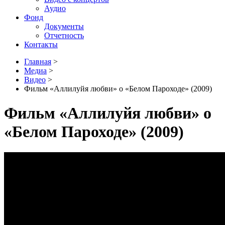
Аудио
Фонд
Документы
Отчетность
Контакты
Главная
>
Медиа
>
Видео
>
Фильм «Аллилуйя любви» о «Белом Пароходе» (2009)
Фильм «Аллилуйя любви» о
«Белом Пароходе» (2009)