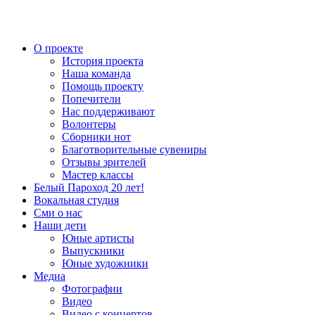
О проекте
История проекта
Наша команда
Помощь проекту
Попечители
Нас поддерживают
Волонтеры
Сборники нот
Благотворительные сувениры
Отзывы зрителей
Мастер классы
Белый Пароход 20 лет!
Вокальная студия
Сми о нас
Наши дети
Юные артисты
Выпускники
Юные художники
Медиа
Фотографии
Видео
Видео с концертов