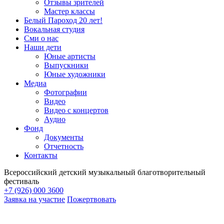
Отзывы зрителей
Мастер классы
Белый Пароход 20 лет!
Вокальная студия
Сми о нас
Наши дети
Юные артисты
Выпускники
Юные художники
Медиа
Фотографии
Видео
Видео с концертов
Аудио
Фонд
Документы
Отчетность
Контакты
Всероссийский детский музыкальный благотворительный
фестиваль
+7 (926) 000 3600
Заявка на участие
Пожертвовать