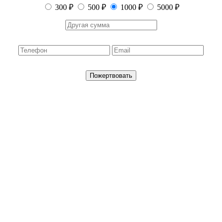
300 ₽
500 ₽
1000 ₽
5000 ₽
Пожертвовать