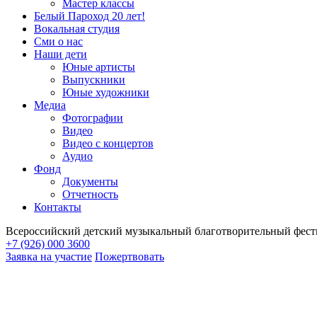
Мастер классы
Белый Пароход 20 лет!
Вокальная студия
Сми о нас
Наши дети
Юные артисты
Выпускники
Юные художники
Медиа
Фотографии
Видео
Видео с концертов
Аудио
Фонд
Документы
Отчетность
Контакты
Всероссийский детский музыкальный благотворительный фест
+7 (926) 000 3600
Заявка на участие
Пожертвовать