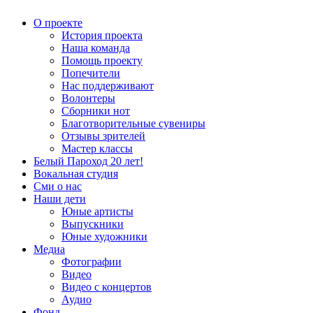
О проекте
История проекта
Наша команда
Помощь проекту
Попечители
Нас поддерживают
Волонтеры
Сборники нот
Благотворительные сувениры
Отзывы зрителей
Мастер классы
Белый Пароход 20 лет!
Вокальная студия
Сми о нас
Наши дети
Юные артисты
Выпускники
Юные художники
Медиа
Фотографии
Видео
Видео с концертов
Аудио
Фонд