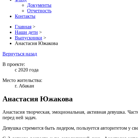
Документы
Отчетность
Контакты
Главная
>
Наши дети
>
Выпускники
>
Анастасия Южакова
Вернуться назад
В проекте:
с 2020 года
Место жительства:
г. Абакан
Анастасия Южакова
Анастасия творческая, эмоциональная, активная девушка. Ча
перед ней задач.
Девушка стремится быть лидером, пользуется авторитетом у св