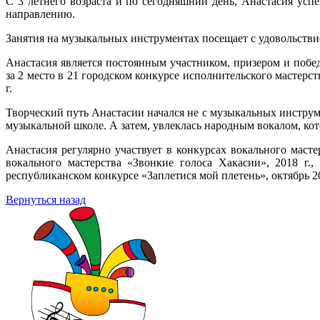
С 3 летнего возраста и по сегодняшний день, Анастасия усп
направлению.
Занятия на музыкальных инструментах посещает с удовольствие
Анастасия является постоянным участником, призером и побе
за 2 место в 21 городском конкурсе исполнительского мастерс
г.
Творческий путь Анастасии начался не с музыкальных инструмен
музыкальной школе. А затем, увлеклась народным вокалом, кот
Анастасия регулярно участвует в конкурсах вокального маст
вокального мастерства «Звонкие голоса Хакасии», 2018 г.
республиканском конкурсе «Заплетися мой плетень», октябрь 20
Вернуться назад