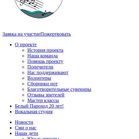
Заявка на участие
Пожертвовать
О проекте
История проекта
Наша команда
Помощь проекту
Попечители
Нас поддерживают
Волонтеры
Сборники нот
Благотворительные сувениры
Отзывы зрителей
Мастер классы
Белый Пароход 20 лет!
Вокальная студия
Новости
Сми о нас
Наши дети
Юные артисты