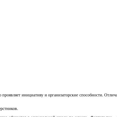
сто проявляет инициативу и организаторские способности. Отл
ерстников.