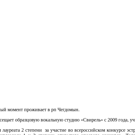
нный момент проживает в рп Чегдомын.
сещает образцовую вокальную студию «Свирель» с 2009 года, у
лауреата 2 степени за участие во всероссийском конкурсе эст