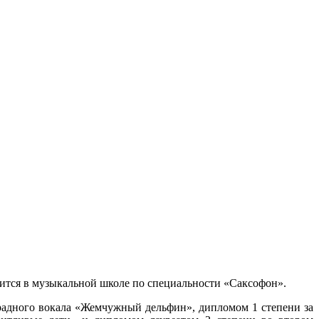
чится в музыкальной школе по специальности «Саксофон».
радного вокала «Жемчужный дельфин», дипломом 1 степени за