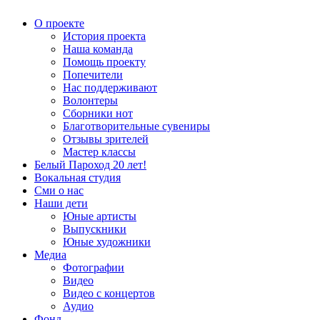
О проекте
История проекта
Наша команда
Помощь проекту
Попечители
Нас поддерживают
Волонтеры
Сборники нот
Благотворительные сувениры
Отзывы зрителей
Мастер классы
Белый Пароход 20 лет!
Вокальная студия
Сми о нас
Наши дети
Юные артисты
Выпускники
Юные художники
Медиа
Фотографии
Видео
Видео с концертов
Аудио
Фонд