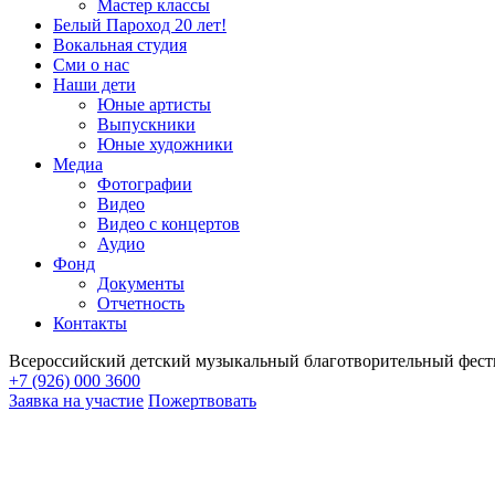
Мастер классы
Белый Пароход 20 лет!
Вокальная студия
Сми о нас
Наши дети
Юные артисты
Выпускники
Юные художники
Медиа
Фотографии
Видео
Видео с концертов
Аудио
Фонд
Документы
Отчетность
Контакты
Всероссийский детский музыкальный благотворительный фест
+7 (926) 000 3600
Заявка на участие
Пожертвовать