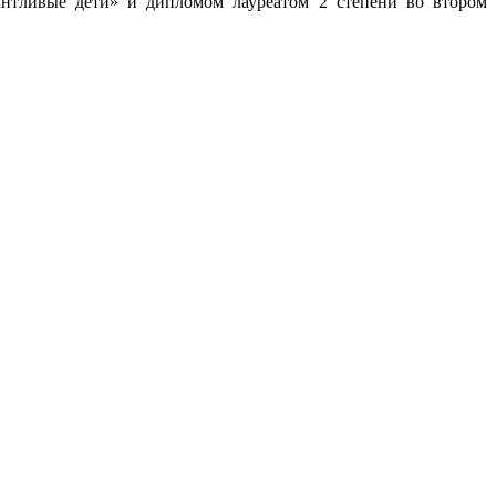
лантливые дети» и дипломом лауреатом 2 степени во втором