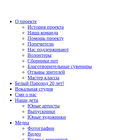
О проекте
История проекта
Наша команда
Помощь проекту
Попечители
Нас поддерживают
Волонтеры
Сборники нот
Благотворительные сувениры
Отзывы зрителей
Мастер классы
Белый Пароход 20 лет!
Вокальная студия
Сми о нас
Наши дети
Юные артисты
Выпускники
Юные художники
Медиа
Фотографии
Видео
Видео с концертов