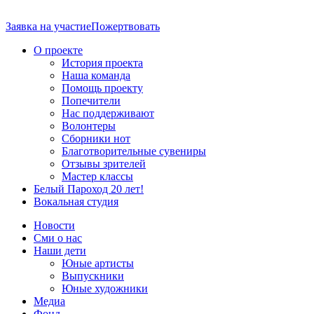
Заявка на участие
Пожертвовать
О проекте
История проекта
Наша команда
Помощь проекту
Попечители
Нас поддерживают
Волонтеры
Сборники нот
Благотворительные сувениры
Отзывы зрителей
Мастер классы
Белый Пароход 20 лет!
Вокальная студия
Новости
Сми о нас
Наши дети
Юные артисты
Выпускники
Юные художники
Медиа
Фонд