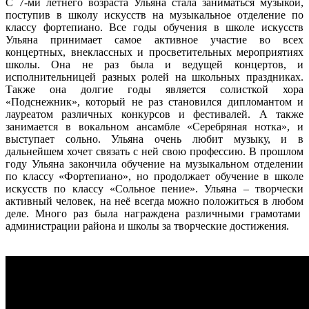
С 7-ми летнего возраста Ульяна стала заниматься музыкой,
поступив в школу искусств на музыкальное отделение по
классу фортепиано. Все годы обучения в школе искусств
Ульяна принимает самое активное участие во всех
концертных, внеклассных и просветительных мероприятиях
школы. Она не раз была и ведущей концертов, и
исполнительницей разных ролей на школьных праздниках.
Также она долгие годы является солисткой хора
«Подснежник», который не раз становился дипломантом и
лауреатом различных конкурсов и фестивалей. А также
занимается в вокальном ансамбле «Серебряная нотка», и
выступает сольно. Ульяна очень любит музыку, и в
дальнейшем хочет связать с ней свою профессию. В прошлом
году Ульяна закончила обучение на музыкальном отделении
по классу «Фортепиано», но продолжает обучение в школе
искусств по классу «Сольное пение». Ульяна – творчески
активный человек, на неё всегда можно положиться в любом
деле. Много раз была награждена различными грамотами
администрации района и школы за творческие достижения.