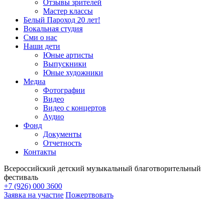
Отзывы зрителей
Мастер классы
Белый Пароход 20 лет!
Вокальная студия
Сми о нас
Наши дети
Юные артисты
Выпускники
Юные художники
Медиа
Фотографии
Видео
Видео с концертов
Аудио
Фонд
Документы
Отчетность
Контакты
Всероссийский детский музыкальный благотворительный
фестиваль
+7 (926) 000 3600
Заявка на участие
Пожертвовать