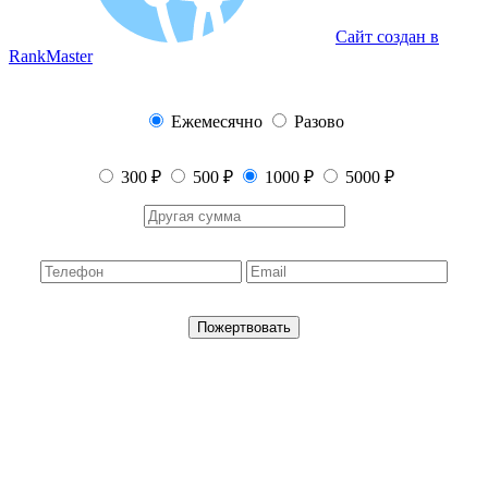
Сайт создан в
RankMaster
Ежемесячно
Разово
300 ₽
500 ₽
1000 ₽
5000 ₽
Пожертвовать