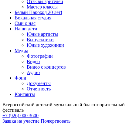
Отзывы зрителей
Мастер классы
Белый Пароход 20 лет!
Вокальная студия
Сми о нас
Наши дети
Юные артисты
Выпускники
Юные художники
Медиа
Фотографии
Видео
Видео с концертов
Аудио
Фонд
Документы
Отчетность
Контакты
Всероссийский детский музыкальный благотворительный
фестиваль
+7 (926) 000 3600
Заявка на участие
Пожертвовать