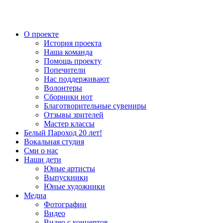
О проекте
История проекта
Наша команда
Помощь проекту
Попечители
Нас поддерживают
Волонтеры
Сборники нот
Благотворительные сувениры
Отзывы зрителей
Мастер классы
Белый Пароход 20 лет!
Вокальная студия
Сми о нас
Наши дети
Юные артисты
Выпускники
Юные художники
Медиа
Фотографии
Видео
Видео с концертов