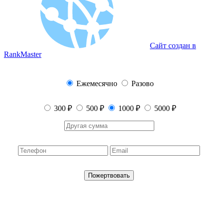
Сайт создан в
RankMaster
Ежемесячно
Разово
300 ₽
500 ₽
1000 ₽
5000 ₽
Пожертвовать