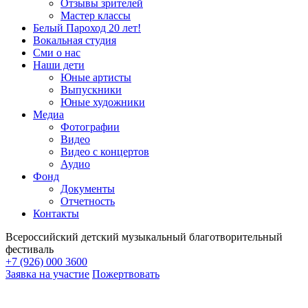
Отзывы зрителей
Мастер классы
Белый Пароход 20 лет!
Вокальная студия
Сми о нас
Наши дети
Юные артисты
Выпускники
Юные художники
Медиа
Фотографии
Видео
Видео с концертов
Аудио
Фонд
Документы
Отчетность
Контакты
Всероссийский детский музыкальный благотворительный
фестиваль
+7 (926) 000 3600
Заявка на участие
Пожертвовать