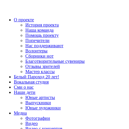
О проекте
История проекта
Наша команда
Помощь проекту
Попечители
Нас поддерживают
Волонтеры
Сборники нот
Благотворительные сувениры
Отзывы зрителей
Мастер классы
Белый Пароход 20 лет!
Вокальная студия
Сми о нас
Наши дети
Юные артисты
Выпускники
Юные художники
Медиа
Фотографии
Видео
Видео с концертов