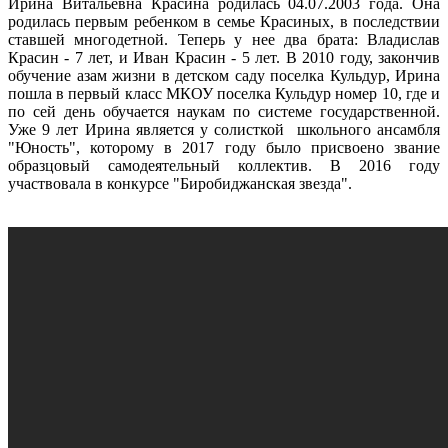
Ирина Витальевна Красина родилась 04.07.2003 года. Она
родилась первым ребенком в семье Красиных, в последствии
ставшей многодетной. Теперь у нее два брата: Владислав
Красин - 7 лет, и Иван Красин - 5 лет. В 2010 году, закончив
обучение азам жизни в детском саду поселка Кульдур, Ирина
пошла в первый класс МКОУ поселка Кульдур номер 10, где и
по сей день обучается наукам по системе государственной.
Уже 9 лет Ирина является у солисткой школьного ансамбля
"Юность", которому в 2017 году было присвоено звание
образцовый самодеятельный коллектив. В 2016 году
участвовала в конкурсе "Биробиджанская звезда".