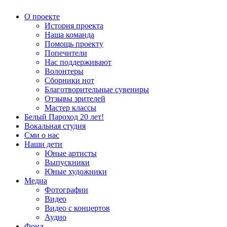
О проекте
История проекта
Наша команда
Помощь проекту
Попечители
Нас поддерживают
Волонтеры
Сборники нот
Благотворительные сувениры
Отзывы зрителей
Мастер классы
Белый Пароход 20 лет!
Вокальная студия
Сми о нас
Наши дети
Юные артисты
Выпускники
Юные художники
Медиа
Фотографии
Видео
Видео с концертов
Аудио
Фонд