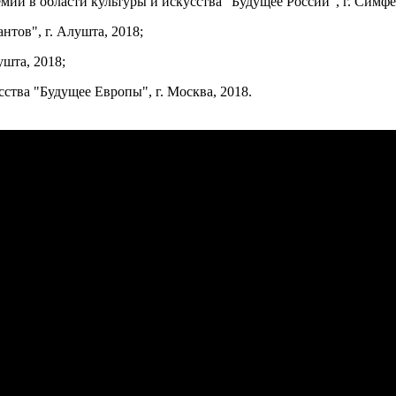
мии в области культуры и искусства "Будущее России", г. Симфе
нтов", г. Алушта, 2018;
ушта, 2018;
ства "Будущее Европы", г. Москва, 2018.