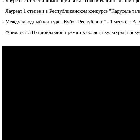
- Лауреат 2 степени номинации вокал соло в Национальной пре
- Лауреат 1 степени в Республиканском конкурсе "Карусель тала
- Международный конкурс "Кубок Республики" - 1 место, г. Ал
- Финалист 3 Национальной премии в области культуры и искус