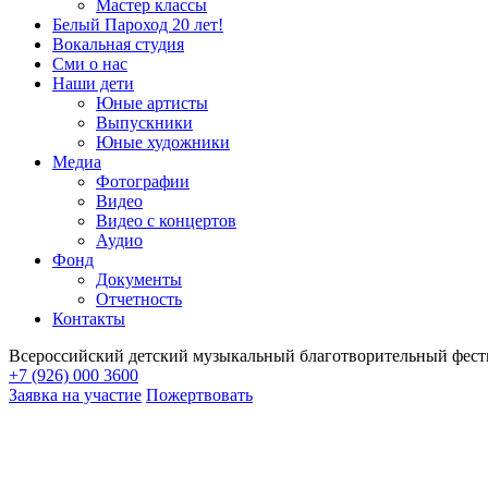
Мастер классы
Белый Пароход 20 лет!
Вокальная студия
Сми о нас
Наши дети
Юные артисты
Выпускники
Юные художники
Медиа
Фотографии
Видео
Видео с концертов
Аудио
Фонд
Документы
Отчетность
Контакты
Всероссийский детский музыкальный благотворительный фест
+7 (926) 000 3600
Заявка на участие
Пожертвовать